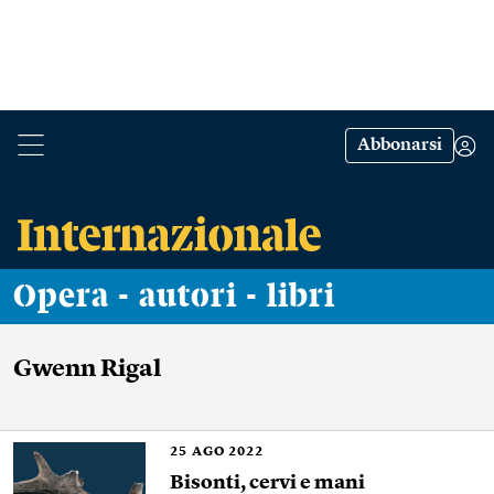
Abbonarsi
Opera - autori - libri
Gwenn Rigal
25
AGO 2022
Bisonti, cervi e mani