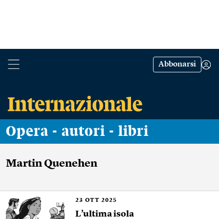
Abbonarsi
Opera - autori - libri
Martin Quenehen
23
OTT 2025
L’ultima isola