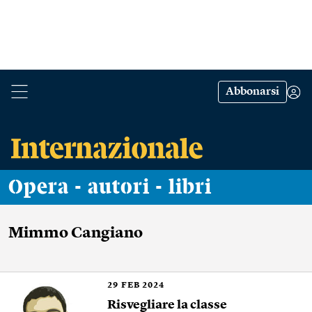
Abbonarsi
Opera - autori - libri
Mimmo Cangiano
29
FEB 2024
Risvegliare la classe