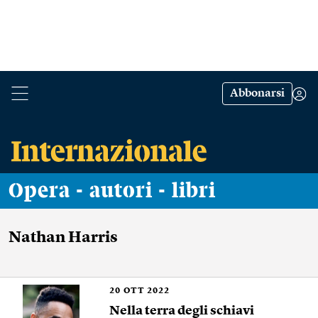
Abbonarsi
Opera - autori - libri
Nathan Harris
20
OTT 2022
Nella terra degli schiavi