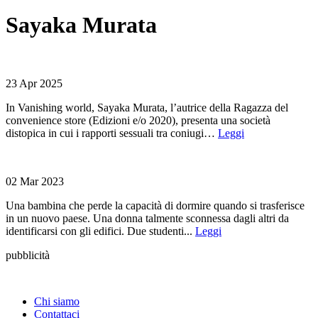
Sayaka Murata
23
Apr 2025
In Vanishing world, Sayaka Murata, l’autrice della Ragazza del
convenience store (Edizioni e/o 2020), presenta una società
distopica in cui i rapporti sessuali tra coniugi…
Leggi
02
Mar 2023
Una bambina che perde la capacità di dormire quando si trasferisce
in un nuovo paese. Una donna talmente sconnessa dagli altri da
identificarsi con gli edifici. Due studenti...
Leggi
pubblicità
Chi siamo
Contattaci