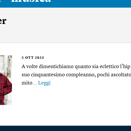
er
5
OTT 2023
A volte dimentichiamo quanto sia eclettico l’hip-
suo cinquantesimo compleanno, pochi ascoltator
mito...
Leggi