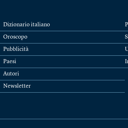
Dizionario italiano
P
Oroscopo
S
Pubblicità
U
Paesi
I
Autori
Newsletter