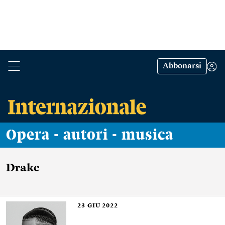
Abbonarsi
Opera - autori - musica
Drake
23
GIU 2022