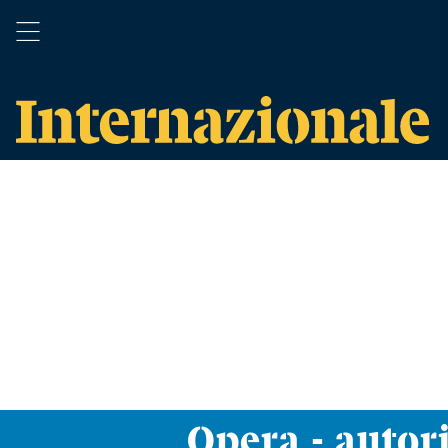
Opera - autor