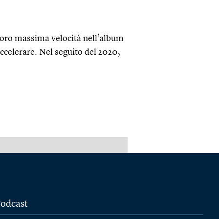
loro massima velocità nell’album
ccelerare. Nel seguito del 2020,
PUBBLICITÀ
odcast