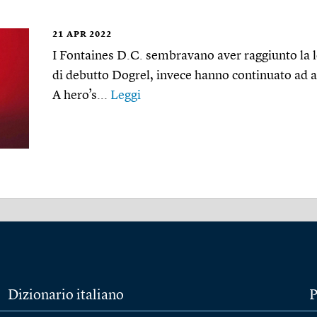
21
APR 2022
I Fontaines D.C. sembravano aver raggiunto la 
di debutto Dogrel, invece hanno continuato ad a
A hero’s...
Leggi
Dizionario italiano
P