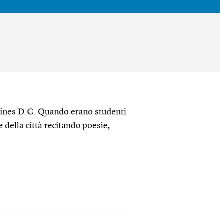
aines D.C. Quando erano studenti
 della città recitando poesie,