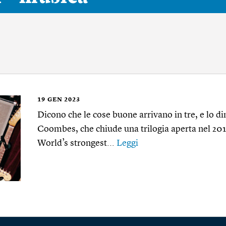
19
GEN 2023
Dicono che le cose buone arrivano in tre, e lo d
Coombes, che chiude una trilogia aperta nel 20
World’s strongest...
Leggi