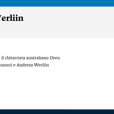
erliin
 il chitarrista australiano Oren
bbasso) e Andreas Werliin