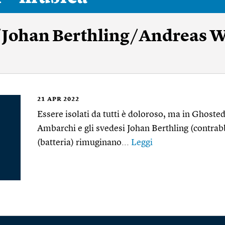
Johan Berthling/Andreas W
21
APR 2022
Essere isolati da tutti è doloroso, ma in Ghosted
Ambarchi e gli svedesi Johan Berthling (contra
(batteria) rimuginano...
Leggi