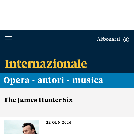
Abbonarsi
Opera - autori - musica
The James Hunter Six
22
GEN 2026