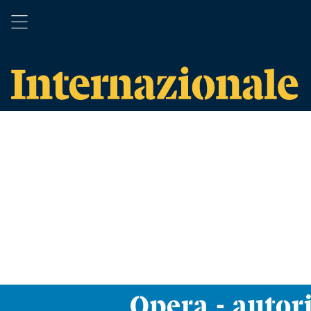
Opera - autor