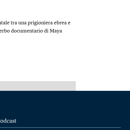
ale tra una prigioniera ebrea e
superbo documentario di Maya
PUBBLICITÀ
odcast