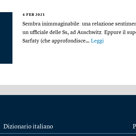
4
FEB 2021
Sembra inimmaginabile: una relazione sentiment
un ufficiale delle Ss, ad Auschwitz. Eppure il 
Sarfaty (che approfondisce…
Leggi
Dizionario italiano
P