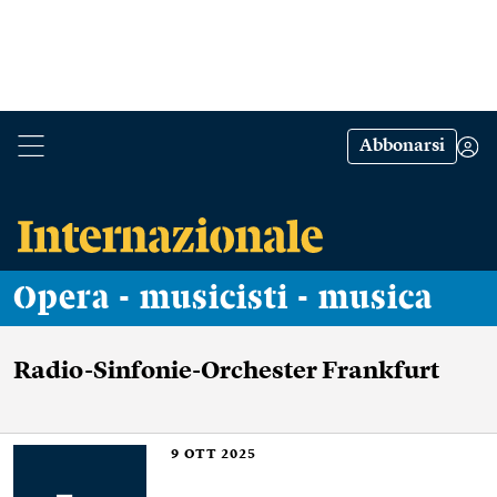
Abbonarsi
Opera - musicisti - musica
Radio-Sinfonie-Orchester Frankfurt
9
OTT 2025