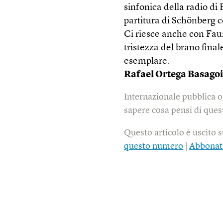
sinfonica della radio di
partitura di Schönberg c
Ci riesce anche con Faur
tristezza del brano fina
esemplare.
Rafael Ortega Basagoi
Internazionale pubblica o
sapere cosa pensi di quest
Questo articolo è uscito 
questo numero
|
Abbonat