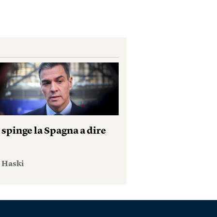
 spinge la Spagna a dire
e Haski