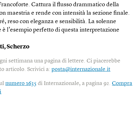
 Francoforte. Cattura il flusso drammatico della
on maestria e rende con intensità la sezione finale.
é, reso con eleganza e sensibilità. La solenne
le è l’esempio perfetto di questa interpretazione
ti, Scherzo
gni settimana una pagina di lettere. Ci piacerebbe
o articolo. Scrivici a:
posta@internazionale.it
sul
numero 1635
di Internazionale, a pagina 92.
Compra
i