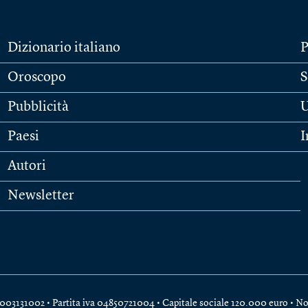
Dizionario italiano
P
Oroscopo
S
Pubblicità
U
Paesi
I
Autori
Newsletter
e 04003131002 • Partita iva 04850721004 • Capitale sociale 120.000 euro •
No