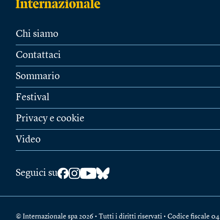
Chi siamo
Contattaci
Sommario
Festival
Privacy e cookie
Video
Seguici su
© Internazionale spa 2026 • Tutti i diritti riservati • Codice fiscal