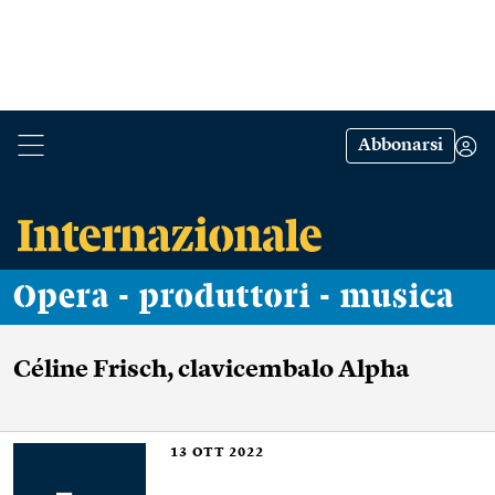
Abbonarsi
Opera - produttori - musica
Céline Frisch, clavicembalo Alpha
13
OTT 2022