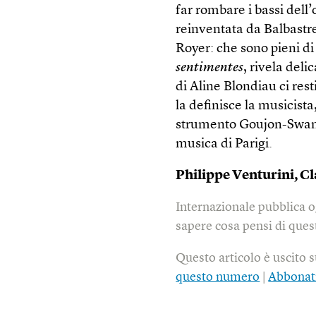
far rombare i bassi del
reinventata da Balbastre
Royer: che sono pieni di
sentimentes
, rivela deli
di Aline Blondiau ci rest
la definisce la musicist
strumento Goujon-Swane
musica di Parigi.
Philippe Venturini, Cl
Internazionale pubblica o
sapere cosa pensi di quest
Questo articolo è uscito 
questo numero
|
Abbonat