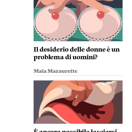
Il desiderio delle donne è un
problema di uomini?
Maïa Mazaurette