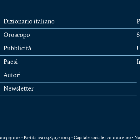
Dizionario italiano
P
Oroscopo
S
Pubblicità
U
Paesi
I
Autori
Newsletter
e 04003131002 • Partita iva 04850721004 • Capitale sociale 120.000 euro •
No