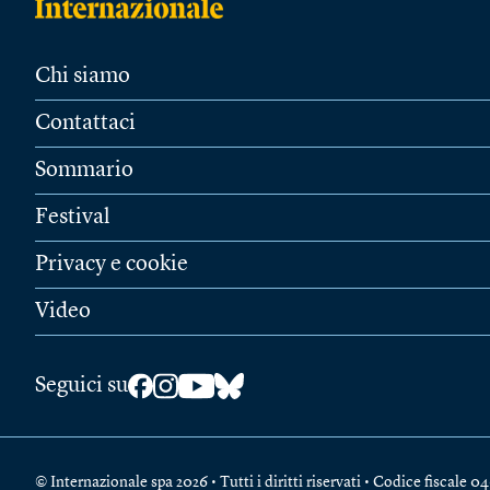
Chi siamo
Contattaci
Sommario
Festival
Privacy e cookie
Video
Seguici su
© Internazionale spa 2026 • Tutti i diritti riservati • Codice fiscal