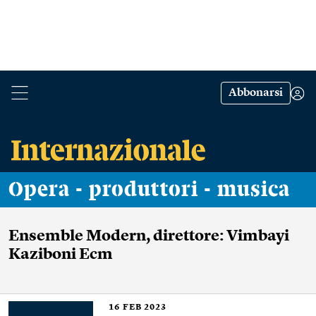
Abbonarsi
Opera - produttori - musica
Ensemble Modern, direttore: Vimbayi
Kaziboni Ecm
16
FEB 2023