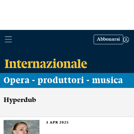
Abbonarsi
Opera - produttori - musica
Hyperdub
3
APR 2025