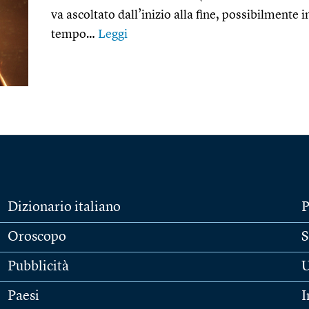
va ascoltato dall’inizio alla fine, possibilmente in
tempo…
Leggi
Dizionario italiano
P
Oroscopo
S
Pubblicità
U
Paesi
I