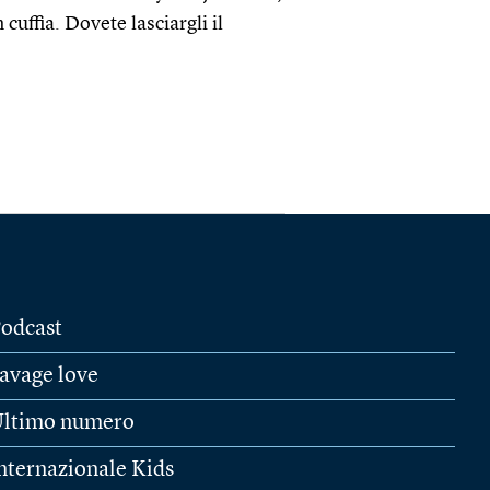
 cuffia. Dovete lasciargli il
odcast
avage love
ltimo numero
nternazionale Kids