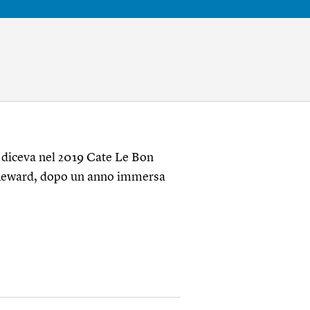
 diceva nel 2019 Cate Le Bon
o Reward, dopo un anno immersa