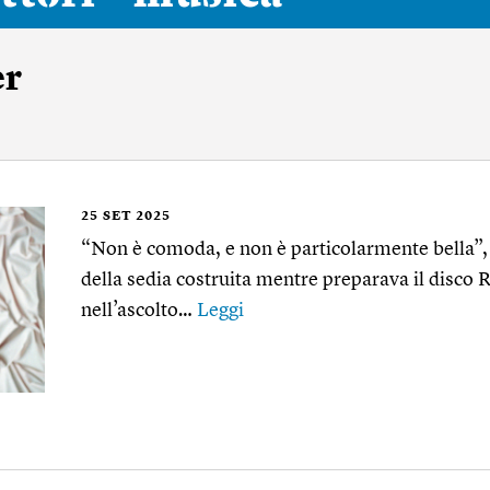
r
25
SET 2025
“Non è comoda, e non è particolarmente bella”,
della sedia costruita mentre preparava il disc
nell’ascolto…
Leggi