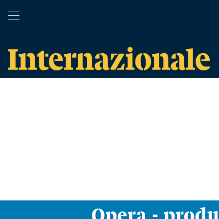
Opera - prod