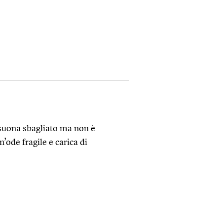
suona sbagliato ma non è
ode fragile e carica di