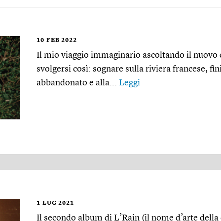
10
FEB 2022
Il mio viaggio immaginario ascoltando il nuovo
svolgersi così: sognare sulla riviera francese, fin
abbandonato e alla...
Leggi
1
LUG 2021
Il secondo album di L’Rain (il nome d’arte dell