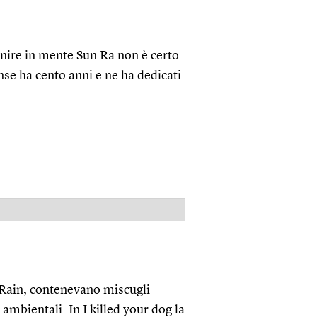
venire in mente Sun Ra non è certo
nse ha cento anni e ne ha dedicati
PUBBLICITÀ
’Rain, contenevano miscugli
ambientali. In I killed your dog la