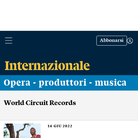
Abbonarsi
Opera - produttori - musica
World Circuit Records
16
GIU 2022