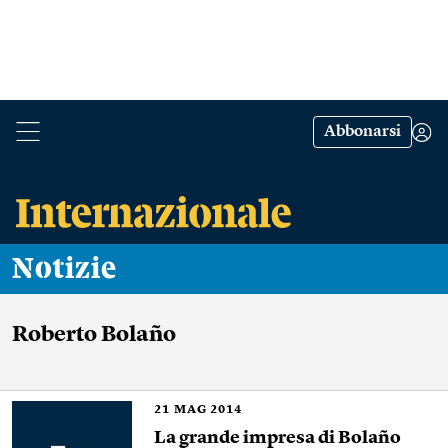
Abbonarsi
Notizie
Roberto Bolaño
21
MAG 2014
La grande impresa di Bolaño