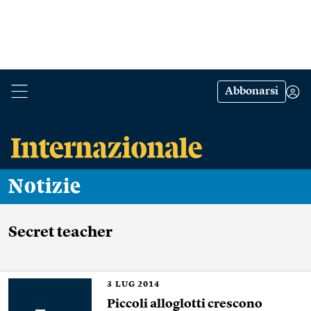
Abbonarsi
Notizie
Secret teacher
3
LUG 2014
Piccoli alloglotti crescono