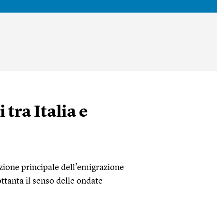
tra Italia e
azione principale dell’emigrazione
ottanta il senso delle ondate