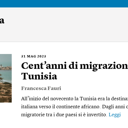
a
31
MAG 2023
Cent’anni di migrazioni 
Tunisia
Francesca Fauri
All’inizio del novecento la Tunisia era la destin
italiana verso il continente africano. Dagli anni 
migratorie tra i due paesi si è invertito.
Leggi