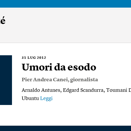
té
31
LUG 2012
Umori da esodo
Pier Andrea Canei
, giornalista
Arnaldo Antunes, Edgard Scandurra, Toumani D
Ubuntu
Leggi