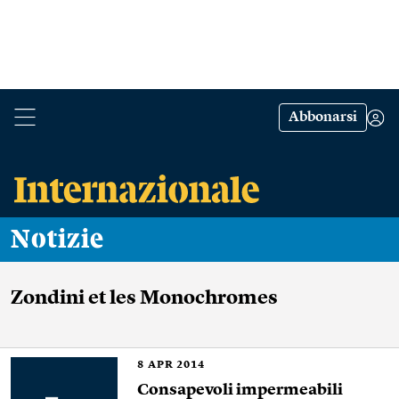
Abbonarsi
Notizie
Zondini et les Monochromes
8
APR 2014
Consapevoli impermeabili