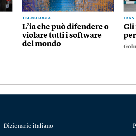
TECNOLOGIA
IRAN
L’ia che può difendere o
Gli
violare tutti i software
per
del mondo
Goln
Dizionario italiano
P