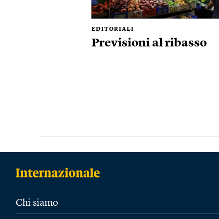
EDITORIALI
Previsioni al ribasso
Chi siamo