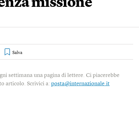
enza missione
gni settimana una pagina di lettere. Ci piacerebbe
o articolo. Scrivici a:
posta@internazionale.it