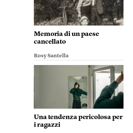
Memoria di un paese
cancellato
Rosy Santella
Una tendenza pericolosa per
i ragazzi