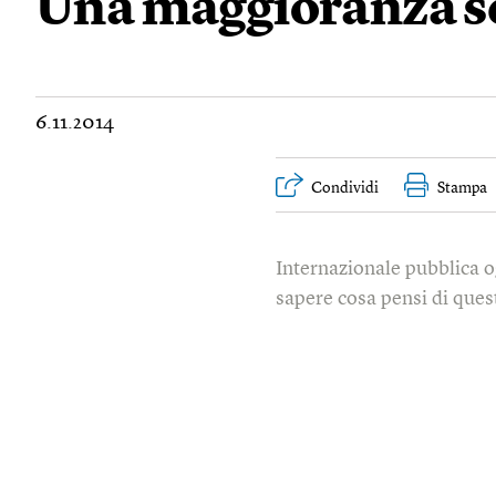
Una maggioranza s
6.11.2014
Condividi
Stampa
Internazionale pubblica o
sapere cosa pensi di quest