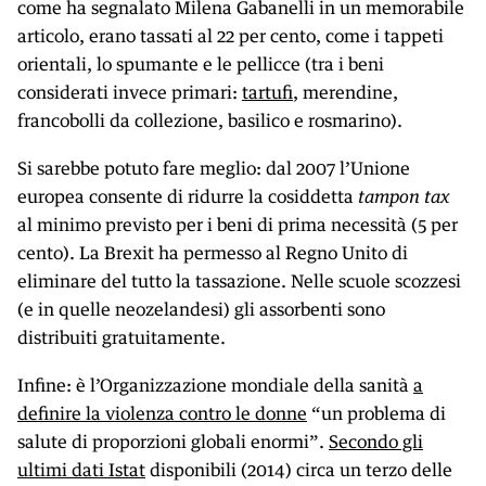
come ha segnalato Milena Gabanelli in un memorabile
articolo, erano tassati al 22 per cento, come i tappeti
orientali, lo spumante e le pellicce (tra i beni
considerati invece primari:
tartufi
, merendine,
francobolli da collezione, basilico e rosmarino).
Si sarebbe potuto fare meglio: dal 2007 l’Unione
europea consente di ridurre la cosiddetta
tampon tax
al minimo previsto per i beni di prima necessità (5 per
cento). La Brexit ha permesso al Regno Unito di
eliminare del tutto la tassazione. Nelle scuole scozzesi
(e in quelle neozelandesi) gli assorbenti sono
distribuiti gratuitamente.
Infine: è l’Organizzazione mondiale della sanità
a
definire la violenza contro le donne
“un problema di
salute di proporzioni globali enormi”.
Secondo gli
ultimi dati Istat
disponibili (2014) circa un terzo delle