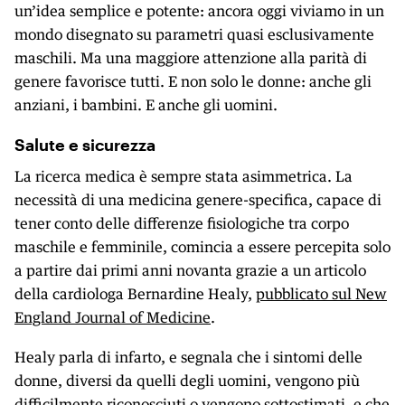
un’idea semplice e potente: ancora oggi viviamo in un
mondo disegnato su parametri quasi esclusivamente
maschili. Ma una maggiore attenzione alla parità di
genere favorisce tutti. E non solo le donne: anche gli
anziani, i bambini. E anche gli uomini.
Salute e sicurezza
La ricerca medica è sempre stata asimmetrica. La
necessità di una medicina genere-specifica, capace di
tener conto delle differenze fisiologiche tra corpo
maschile e femminile, comincia a essere percepita solo
a partire dai primi anni novanta grazie a un articolo
della cardiologa Bernardine Healy,
pubblicato sul New
England Journal of Medicine
.
Healy parla di infarto, e segnala che i sintomi delle
donne, diversi da quelli degli uomini, vengono più
difficilmente riconosciuti o vengono sottostimati, e che