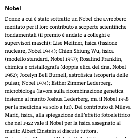
Nobel
Donne a cui è stato sottratto un Nobel che avrebbero
meritato per il loro contributo a scoperte scientifiche
fondamentali (il premio è andato a colleghi e
supervisori maschi): Lise Meitner, fisica (fissione
nucleare, Nobel 1944); Chien Shiung Wu, fisica
(modello standard, Nobel 1957); Rosalind Franklin,
chimica e cristallografa (doppia elica del dna, Nobel
1962);
Jocelyn Bell Burnell
, astrofisica (scoperta delle
pulsar, Nobel 1974); Esther Zimmer Lederberg,
microbiologa (lavora sulla ricombinazione genetica
insieme al marito Joshua Lederberg, ma il Nobel 1958
per la medicina va solo a lui). Del contributo di Mileva
Marić, fisica, alla spiegazione dell’effetto fotoelettrico
che nel 1922 vale il Nobel per la fisica assegnato al
marito Albert Einstein si discute tuttora.