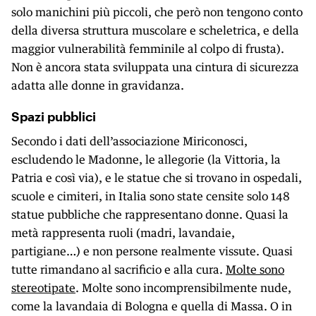
solo manichini più piccoli, che però non tengono conto
della diversa struttura muscolare e scheletrica, e della
maggior vulnerabilità femminile al colpo di frusta).
Non è ancora stata sviluppata una cintura di sicurezza
adatta alle donne in gravidanza.
Spazi pubblici
Secondo i dati dell’associazione Miriconosci,
escludendo le Madonne, le allegorie (la Vittoria, la
Patria e così via), e le statue che si trovano in ospedali,
scuole e cimiteri, in Italia sono state censite solo 148
statue pubbliche che rappresentano donne. Quasi la
metà rappresenta ruoli (madri, lavandaie,
partigiane…) e non persone realmente vissute. Quasi
tutte rimandano al sacrificio e alla cura.
Molte sono
stereotipate
. Molte sono incomprensibilmente nude,
come la lavandaia di Bologna e quella di Massa. O in