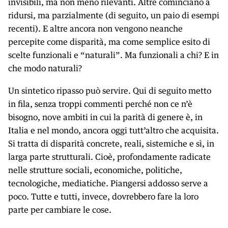
invisibili, ma non meno rilevanti. Altre cominciano a
ridursi, ma parzialmente (di seguito, un paio di esempi
recenti). E altre ancora non vengono neanche
percepite come disparità, ma come semplice esito di
scelte funzionali e “naturali”. Ma funzionali a chi? E in
che modo naturali?
Un sintetico ripasso può servire. Qui di seguito metto
in fila, senza troppi commenti perché non ce n’è
bisogno, nove ambiti in cui la parità di genere è, in
Italia e nel mondo, ancora oggi tutt’altro che acquisita.
Si tratta di disparità concrete, reali, sistemiche e sì, in
larga parte strutturali. Cioè, profondamente radicate
nelle strutture sociali, economiche, politiche,
tecnologiche, mediatiche. Piangersi addosso serve a
poco. Tutte e tutti, invece, dovrebbero fare la loro
parte per cambiare le cose.