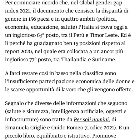
Per cominciare ricordo che, nel
Global gender gap
index 2021
, il documento che censisce la disparità di
genere in 156 paesi e in quattro ambiti (politica,
economia, educazione, salute) l’Italia si trova oggi a
un inglorioso 63° posto, tra il Perù e Timor Leste. Ed è
lì perché ha guadagnato ben 15 posizioni rispetto al
report 2020, nel quale era collocata a un ancor più
inglorioso 77° posto, tra Thailandia e Suriname.
A farci restare così in basso nella classifica sono
l’insufficiente partecipazione economica delle donne e
le scarse opportunità di lavoro che gli vengono offerte.
Segnalo che diverse delle informazioni che seguono
(salute e sicurezza, intelligenza artificiale, oggetti e
infrastrutture) sono tratte da
Per soli uomini
, di
Emanuela Griglié e Guido Romeo (Codice 2021). È un
piccolo libro, equilibrato e istruttivo. Promuove