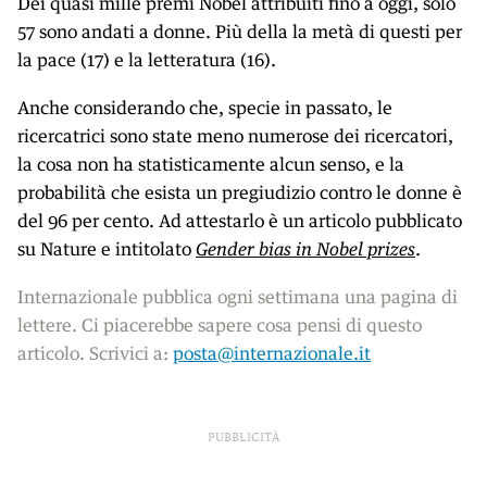
Dei quasi mille premi Nobel attribuiti fino a oggi, solo
57 sono andati a donne. Più della la metà di questi per
la pace (17) e la letteratura (16).
Anche considerando che, specie in passato, le
ricercatrici sono state meno numerose dei ricercatori,
la cosa non ha statisticamente alcun senso, e la
probabilità che esista un pregiudizio contro le donne è
del 96 per cento. Ad attestarlo è un articolo pubblicato
su Nature e intitolato
Gender bias in Nobel prizes
.
Internazionale pubblica ogni settimana una pagina di
lettere. Ci piacerebbe sapere cosa pensi di questo
articolo. Scrivici a:
posta@internazionale.it
PUBBLICITÀ