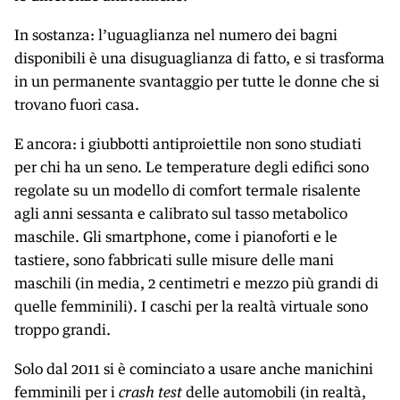
In sostanza: l’uguaglianza nel numero dei bagni
disponibili è una disuguaglianza di fatto, e si trasforma
in un permanente svantaggio per tutte le donne che si
trovano fuori casa.
E ancora: i giubbotti antiproiettile non sono studiati
per chi ha un seno. Le temperature degli edifici sono
regolate su un modello di comfort termale risalente
agli anni sessanta e calibrato sul tasso metabolico
maschile. Gli smartphone, come i pianoforti e le
tastiere, sono fabbricati sulle misure delle mani
maschili (in media, 2 centimetri e mezzo più grandi di
quelle femminili). I caschi per la realtà virtuale sono
troppo grandi.
Solo dal 2011 si è cominciato a usare anche manichini
femminili per i
crash test
delle automobili (in realtà,