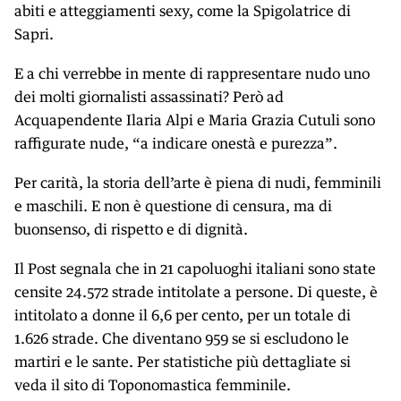
abiti e atteggiamenti sexy, come la Spigolatrice di
Sapri.
E a chi verrebbe in mente di rappresentare nudo uno
dei molti giornalisti assassinati? Però ad
Acquapendente Ilaria Alpi e Maria Grazia Cutuli sono
raffigurate nude, “a indicare onestà e purezza”.
Per carità, la storia dell’arte è piena di nudi, femminili
e maschili. E non è questione di censura, ma di
buonsenso, di rispetto e di dignità.
Il Post segnala che in 21 capoluoghi italiani sono state
censite 24.572 strade intitolate a persone. Di queste, è
intitolato a donne il 6,6 per cento, per un totale di
1.626 strade. Che diventano 959 se si escludono le
martiri e le sante. Per statistiche più dettagliate si
veda il sito di Toponomastica femminile.