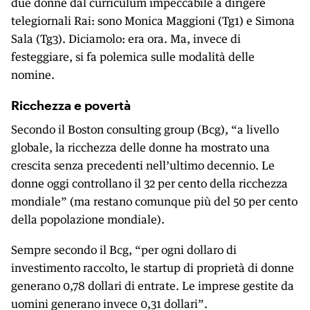
due donne dal curriculum impeccabile a dirigere
telegiornali Rai: sono Monica Maggioni (Tg1) e Simona
Sala (Tg3). Diciamolo: era ora. Ma, invece di
festeggiare, si fa polemica sulle modalità delle
nomine.
Ricchezza e povertà
Secondo il Boston consulting group (Bcg), “a livello
globale, la ricchezza delle donne ha mostrato una
crescita senza precedenti nell’ultimo decennio. Le
donne oggi controllano il 32 per cento della ricchezza
mondiale” (ma restano comunque più del 50 per cento
della popolazione mondiale).
Sempre secondo il Bcg, “per ogni dollaro di
investimento raccolto, le startup di proprietà di donne
generano 0,78 dollari di entrate. Le imprese gestite da
uomini generano invece 0,31 dollari”.