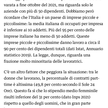
varata a fine ottobre del 2021, ma riguarda solo le
aziende con più di 50 dipendenti. Dobbiamo però
ricordare che l’Italia è un paese di imprese piccole e
piccolissime: la media italiana di occupati per impresa
è inferiore ai 10 addetti. Più del 95 per cento delle
imprese italiane ha meno di 50 addetti. Queste
imprese piccole e piccolissime danno lavoro a circa il
90 per cento dei dipendenti totali (dati Istat, Annuario
statistico 2019). La legge, dunque, riguarda una
frazione molto minoritaria delle lavoratrici.
C’è un altro fattore che peggiora la situazione: tra le
donne che lavorano, la percentuale di contratti part-
time è altissima (49,8 per cento secondo il Sole 24
Ore). Questo fa sì che lo stipendio medio femminile
risulti inferiore del 31 per cento (dato Inps 2021)
rispetto a quello degli uomini, che in gran parte