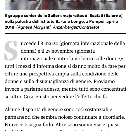
Il gruppo senior delle Sailors majorettes di Scafati (Salerno)
nella palestra dell’istituto Bartolo Longo, a Pompei, aprile
2018. (
Agnese Morganti, Anzenberg​er/Contrasto
)
S
uccede l’8 marzo (giornata internazionale della
donna) e il 25 novembre (giornata
internazionale contro la violenza sulle donne):
tutti i mezzi d’informazione si danno molto da fare per
offrire una prospettiva ampia sulla condizione delle
donne e sulla disuguaglianza di genere. Proviamo
invece a parlarne adesso, mentre tutti sono concentrati
su altro. Così, giusto per vedere l’effetto che fa.
Alcune disparità di genere sono così sostanziali e
permanenti che sembra noioso continuare a ricordarle.
E invece bisogna farlo. Altre sono sommerse e quasi