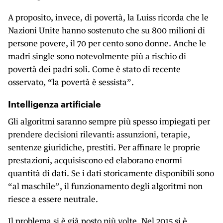
A proposito, invece, di povertà, la Luiss ricorda che le
Nazioni Unite hanno sostenuto che su 800 milioni di
persone povere, il 70 per cento sono donne. Anche le
madri single sono notevolmente più a rischio di
povertà dei padri soli. Come è stato di recente
osservato, “la povertà è sessista”.
Intelligenza artificiale
Gli algoritmi saranno sempre più spesso impiegati per
prendere decisioni rilevanti: assunzioni, terapie,
sentenze giuridiche, prestiti. Per affinare le proprie
prestazioni, acquisiscono ed elaborano enormi
quantità di dati. Se i dati storicamente disponibili sono
“al maschile”, il funzionamento degli algoritmi non
riesce a essere neutrale.
Il problema si è già posto più volte. Nel 2015 si è