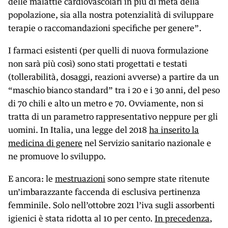
delle malattie cardiovascolari in più di metà della
popolazione, sia alla nostra potenzialità di sviluppare
terapie o raccomandazioni specifiche per genere”.
I farmaci esistenti (per quelli di nuova formulazione
non sarà più così) sono stati progettati e testati
(tollerabilità, dosaggi, reazioni avverse) a partire da un
“maschio bianco standard” tra i 20 e i 30 anni, del peso
di 70 chili e alto un metro e 70. Ovviamente, non si
tratta di un parametro rappresentativo neppure per gli
uomini. In Italia, una legge del 2018
ha inserito la
medicina di genere
nel Servizio sanitario nazionale e
ne promuove lo sviluppo.
E ancora: le
mestruazioni
sono sempre state ritenute
un’imbarazzante faccenda di esclusiva pertinenza
femminile. Solo nell’ottobre 2021 l’iva sugli assorbenti
igienici è stata ridotta al 10 per cento.
In precedenza
,