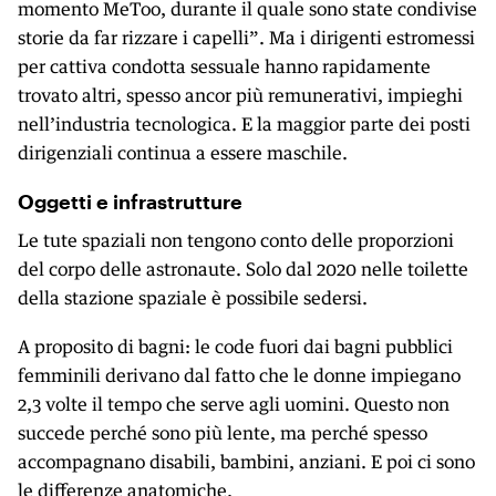
momento MeToo, durante il quale sono state condivise
storie da far rizzare i capelli”. Ma i dirigenti estromessi
per cattiva condotta sessuale hanno rapidamente
trovato altri, spesso ancor più remunerativi, impieghi
nell’industria tecnologica. E la maggior parte dei posti
dirigenziali continua a essere maschile.
Oggetti e infrastrutture
Le tute spaziali non tengono conto delle proporzioni
del corpo delle astronaute. Solo dal 2020 nelle toilette
della stazione spaziale è possibile sedersi.
A proposito di bagni: le code fuori dai bagni pubblici
femminili derivano dal fatto che le donne impiegano
2,3 volte il tempo che serve agli uomini. Questo non
succede perché sono più lente, ma perché spesso
accompagnano disabili, bambini, anziani. E poi ci sono
le differenze anatomiche.