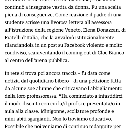
continuò a insegnare vestita da donna. Fu una scelta
piena di conseguenze. Come reazione il padre di una
studente scrisse una livorosa lettera all’assessora
all’istruzione della regione Veneto, Elena Donazzan, di
Fratelli d’Italia, che la avvalorò istituzionalmente
rilanciandola in un post su Facebook violento e molto
condiviso, scaraventando il coming out di Cloe Bianco
al centro dell’arena pubblica.
In rete si trova poi ancora traccia – fu data come
notizia dal quotidiano Libero – di una petizione fatta
da alcune sue alunne che criticavano l’abbigliamento
della loro professoressa: “Ha cominciato a infastidirci
il modo discinto con cui la/il prof si è presentata/o in
aula alla classe. Minigonne, scollature profonde e
mini-abiti sgargianti. Non lo troviamo educativo.
Possibile che noi veniamo di continuo redarguite per