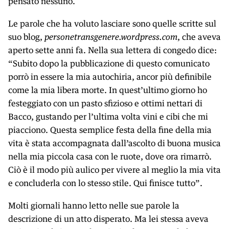
pensato nessuno.
Le parole che ha voluto lasciare sono quelle scritte sul
suo blog,
personetransgenere.word­press.com
, che aveva
aperto sette anni fa. Nella sua lettera di congedo dice:
“Subito dopo la pubblicazione di questo comunicato
porrò in essere la mia autochiria, ancor più definibile
come la mia libera morte. In quest’ultimo giorno ho
festeggiato con un pasto sfizioso e ottimi nettari di
Bacco, gustando per l’ultima volta vini e cibi che mi
piacciono. Questa semplice festa della fine della mia
vita è stata accompagnata dall’ascolto di buona musica
nella mia piccola casa con le ruote, dove ora rimarrò.
Ciò è il modo più aulico per vivere al meglio la mia vita
e concluderla con lo stesso stile. Qui finisce tutto”.
Molti giornali hanno letto nelle sue parole la
descrizione di un atto disperato. Ma lei stessa aveva