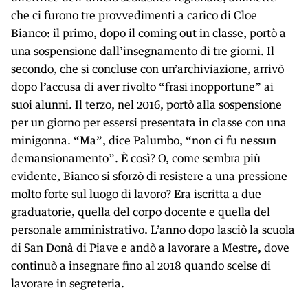
che ci furono tre provvedimenti a carico di Cloe
Bianco: il primo, dopo il coming out in classe, portò a
una sospensione dall’insegnamento di tre giorni. Il
secondo, che si concluse con un’archiviazione, arrivò
dopo l’accusa di aver rivolto “frasi inopportune” ai
suoi alunni. Il terzo, nel 2016, portò alla sospensione
per un giorno per essersi presentata in classe con una
minigonna. “Ma”, dice Palumbo, “non ci fu nessun
demansionamento”. È così? O, come sembra più
evidente, Bianco si sforzò di resistere a una pressione
molto forte sul luogo di lavoro? Era iscritta a due
graduatorie, quella del corpo docente e quella del
personale amministrativo. L’anno dopo lasciò la scuola
di San Donà di Piave e andò a lavorare a Mestre, dove
continuò a insegnare fino al 2018 quando scelse di
lavorare in segreteria.