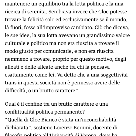
mantenere un equilibrio tra la lotta politica e la mia
ricerca di serenità. Sembrava invece che Cloe potesse
trovare la felicità solo ed esclusivamente se il mondo,
là fuori, fosse all’improvviso cambiato. Ciò che diceva,
le sue idee, la sua lotta avevano un grandissimo valore
culturale e politico ma non era riuscita a trovare il
modo giusto per comunicarle, e non era riuscita
nemmeno a trovare, proprio per questo motivo, degli
alleati e delle alleate anche tra chi la pensava
esattamente come lei. Va detto che a una soggettività
trans in questa società non è permesso avere delle
difficoltà, o un brutto carattere”.
Qual è il confine tra un brutto carattere e una
conflittualità politica permanente?
“Quella di Cloe Bianco è stata un’inconciliabilità
dichiarata”, sostiene Lorenzo Bernini, docente di
filosofia politica all’Università di Verona, dove ha