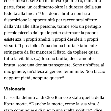
che sembra essere un manifesto politico o, dall’altra
parte, forse, un cedimento oltre la durezza della sua
fedeltà alla linea: “Una donna brutta non ha a
disposizione le opportunità per raccontarsi offerte
dalla vita alle altre persone, tranne solo un pertugio
piccolo piccolo dal quale poter esternare la propria
esistenza, i propri aneliti, i propri desideri, i propri
vissuti. Il possibile d’una donna brutta è talmente
stringente da far mancare il fiato, da togliere quasi
tutta la vitalità. (…) Io sono brutta, decisamente
brutta, sono una donna transgenere. Sono un’offesa al
mio genere, un’offesa al genere femminile. Non faccio
neppure pietà, neppure questo”.
Visionaria
La scelta definitiva di Cloe Bianco è stata quella della
libera morte. “E anche la morte, come la sua vita, è
stata comunque e di nuovo una scelta politica”, dice