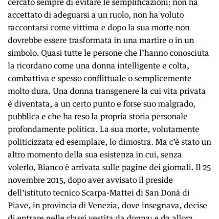
cercato sempre di evitare le semplificazioni: non ha
accettato di adeguarsi a un ruolo, non ha voluto
raccontarsi come vittima e dopo la sua morte non
dovrebbe essere trasformata in una martire o in un
simbolo. Quasi tutte le persone che l’hanno conosciuta
la ricordano come una donna intelligente e colta,
combattiva e spesso conflittuale o semplicemente
molto dura. Una donna transgenere la cui vita privata
è diventata, a un certo punto e forse suo malgrado,
pubblica e che ha reso la propria storia personale
profondamente politica. La sua morte, volutamente
politicizzata ed esemplare, lo dimostra. Ma c’è stato un
altro momento della sua esistenza in cui, senza
volerlo, Bianco è arrivata sulle pagine dei giornali. Il 25
novembre 2015, dopo aver avvisato il preside
dell’istituto tecnico Scarpa-Mattei di San Donà di
Piave, in provincia di Venezia, dove insegnava, decise
di entrare nelle classi vestita da donna; e da allora