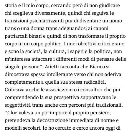
storia e il mio corpo, cercando però di non giudicare
chi sceglieva diversamente, quindi chi seguiva le
transizioni psichiatrizzanti pur di diventare un uomo
trans o una donna trans adeguandosi ai canoni
patriarcali binari e quindi di non trasformare il proprio
corpo in un corpo politico. I miei obiettivi critici erano
e sono la società, la cultura, i saperi e la politica, non
m’interessa attaccare i differenti modi di pensare delle
singole persone”. Arietti racconta che Bianco si
dimostrava spesso intollerante verso chi non aderiva
completamente a quella sua stessa radicalità.
Criticava anche le associazioni o i consultori che pur
comprendendo la sua prospettiva supportavano le
soggettività trans anche con percorsi più tradizionali.
“Cloe voleva un po’ imporre il proprio pensiero,
pretendeva la decostruzione immediata di norme e
modelli secolari. Io ho cercato e cerco ancora oggi di