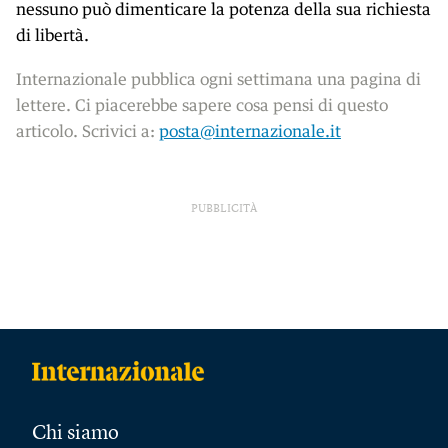
nessuno può dimenticare la potenza della sua richiesta
di libertà.
Internazionale pubblica ogni settimana una pagina di
lettere. Ci piacerebbe sapere cosa pensi di questo
articolo. Scrivici a:
posta@internazionale.it
PUBBLICITÀ
Chi siamo