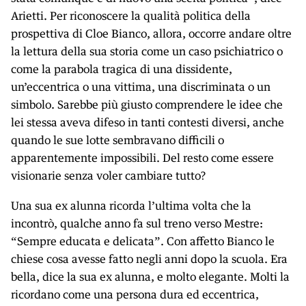
Arietti. Per riconoscere la qualità politica della
prospettiva di Cloe Bianco, allora, occorre andare oltre
la lettura della sua storia come un caso psichiatrico o
come la parabola tragica di una dissidente,
un’eccentrica o una vittima, una discriminata o un
simbolo. Sarebbe più giusto comprendere le idee che
lei stessa aveva difeso in tanti contesti diversi, anche
quando le sue lotte sembravano difficili o
apparentemente impossibili. Del resto come essere
visionarie senza voler cambiare tutto?
Una sua ex alunna ricorda l’ultima volta che la
incontrò, qualche anno fa sul treno verso Mestre:
“Sempre educata e delicata”. Con affetto Bianco le
chiese cosa avesse fatto negli anni dopo la scuola. Era
bella, dice la sua ex alunna, e molto elegante. Molti la
ricordano come una persona dura ed eccentrica,