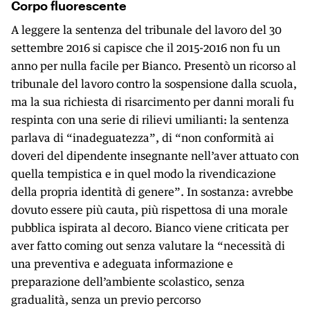
Corpo fluorescente
A leggere la sentenza del tribunale del lavoro del 30
settembre 2016 si capisce che il 2015-2016 non fu un
anno per nulla facile per Bianco. Presentò un ricorso al
tribunale del lavoro contro la sospensione dalla scuola,
ma la sua richiesta di risarcimento per danni morali fu
respinta con una serie di rilievi umilianti: la sentenza
parlava di “inadeguatezza”, di “non conformità ai
doveri del dipendente insegnante nell’aver attuato con
quella tempistica e in quel modo la rivendicazione
della propria identità di genere”. In sostanza: avrebbe
dovuto essere più cauta, più rispettosa di una morale
pubblica ispirata al decoro. Bianco viene criticata per
aver fatto coming out senza valutare la “necessità di
una preventiva e adeguata informazione e
preparazione dell’ambiente scolastico, senza
gradualità, senza un previo percorso