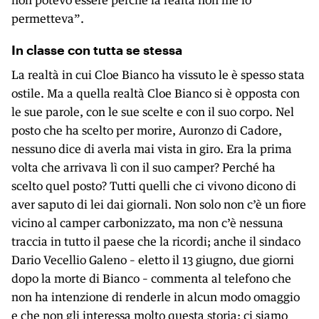
non potevo essere perché la realtà non me lo
permetteva”.
In classe con tutta se stessa
La realtà in cui Cloe Bianco ha vissuto le è spesso stata
ostile. Ma a quella realtà Cloe Bianco si è opposta con
le sue parole, con le sue scelte e con il suo corpo. Nel
posto che ha scelto per morire, Auronzo di Cadore,
nessuno dice di averla mai vista in giro. Era la prima
volta che arrivava lì con il suo camper? Perché ha
scelto quel posto? Tutti quelli che ci vivono dicono di
aver saputo di lei dai giornali. Non solo non c’è un fiore
vicino al camper carbonizzato, ma non c’è nessuna
traccia in tutto il paese che la ricordi; anche il sindaco
Dario Vecellio Galeno – eletto il 13 giugno, due giorni
dopo la morte di Bianco – commenta al telefono che
non ha intenzione di renderle in alcun modo omaggio
e che non gli interessa molto questa storia: ci siamo