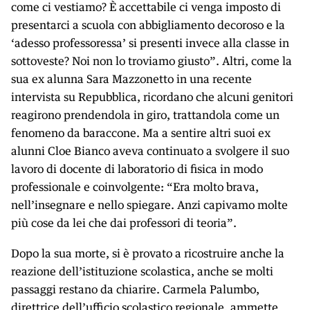
come ci vestiamo? È accettabile ci venga imposto di
presentarci a scuola con abbigliamento decoroso e la
‘adesso professoressa’ si presenti invece alla classe in
sottoveste? Noi non lo troviamo giusto”. Altri, come la
sua ex alunna Sara Mazzonetto in una recente
intervista su Repubblica, ricordano che alcuni genitori
reagirono prendendola in giro, trattandola come un
fenomeno da baraccone. Ma a sentire altri suoi ex
alunni Cloe Bianco aveva continuato a svolgere il suo
lavoro di docente di laboratorio di fisica in modo
professionale e coinvolgente: “Era molto brava,
nell’insegnare e nello spiegare. Anzi capivamo molte
più cose da lei che dai professori di teoria”.
Dopo la sua morte, si è provato a ricostruire anche la
reazione dell’istituzione scolastica, anche se molti
passaggi restano da chiarire. Carmela Palumbo,
direttrice dell’ufficio scolastico regionale, ammette