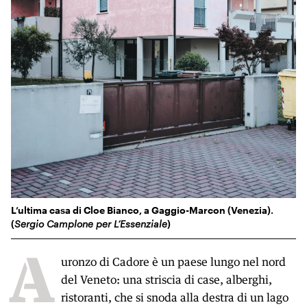
L’ultima casa di Cloe Bianco, a Gaggio-Marcon (Venezia).
(
Sergio Camplone per L’Essenziale
)
A
uronzo di Cadore è un paese lungo nel nord
del Veneto: una striscia di case, alberghi,
ristoranti, che si snoda alla destra di un lago