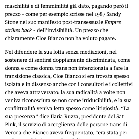
maschilità e di femminilità già dato, pagando però il
prezzo – come per esempio scrisse nel 1987 Sandy
Stone nel suo manifesto post-transessuale
Empire
strikes back
– dell’invisibilità. Un prezzo che
chiaramente Cloe Bianco non ha voluto pagare.
Nel difendere la sua lotta senza mediazioni, nel
sostenere di sentirsi doppiamente discriminata, come
donna e come donna trans non intenzionata a fare la
transizione classica, Cloe Bianco si era trovata spesso
isolata e in dissenso anche con i consultori e i collettivi
che aveva attraversato: la sua radicalità a volte non
veniva riconosciuta se non come irriducibilità, e la sua
conflittualità veniva letta spesso come litigiosità. “La
sua presenza” dice Ilaria Ruzza, presidente del Sat
Pink, il servizio di accoglienza delle persone trans di
Verona che Bianco aveva frequentato, “era stata per