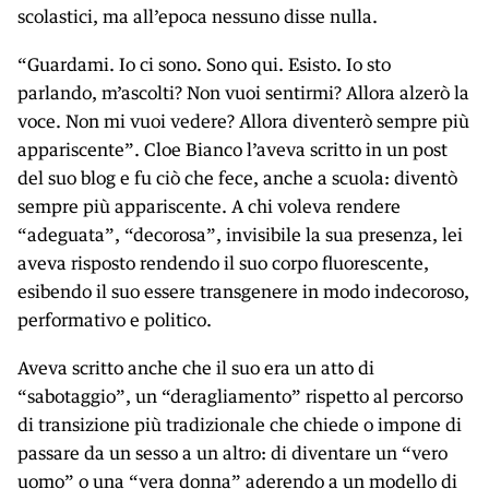
scolastici, ma all’epoca nessuno disse nulla.
“Guardami. Io ci sono. Sono qui. Esisto. Io sto
parlando, m’ascolti? Non vuoi sentirmi? Allora alzerò la
voce. Non mi vuoi vedere? Allora diventerò sempre più
appariscente”. Cloe Bianco l’aveva scritto in un post
del suo blog e fu ciò che fece, anche a scuola: diventò
sempre più appariscente. A chi voleva rendere
“adeguata”, “decorosa”, invisibile la sua presenza, lei
aveva risposto rendendo il suo corpo fluorescente,
esibendo il suo essere transgenere in modo indecoroso,
performativo e politico.
Aveva scritto anche che il suo era un atto di
“sabotaggio”, un “deragliamento” rispetto al percorso
di transizione più tradizionale che chiede o impone di
passare da un sesso a un altro: di diventare un “vero
uomo” o una “vera donna” aderendo a un modello di