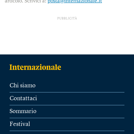
articolo. Scrivici a:
posta@internazionale.it
PUBBLICITÀ
Chi siamo
Contattaci
Sommario
Festival