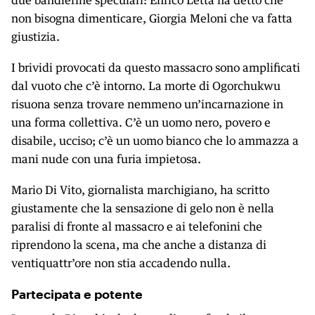
due bandierine speculari: Enrico Letta ha detto che
non bisogna dimenticare, Giorgia Meloni che va fatta
giustizia.
I brividi provocati da questo massacro sono amplificati
dal vuoto che c’è intorno. La morte di Ogorchukwu
risuona senza trovare nemmeno un’incarnazione in
una forma collettiva. C’è un uomo nero, povero e
disabile, ucciso; c’è un uomo bianco che lo ammazza a
mani nude con una furia impietosa.
Mario Di Vito, giornalista marchigiano, ha scritto
giustamente che la sensazione di gelo non è nella
paralisi di fronte al massacro e ai telefonini che
riprendono la scena, ma che anche a distanza di
ventiquattr’ore non stia accadendo nulla.
Partecipata e potente