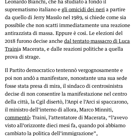
Leonardo Bianchi, che ha studiato a fondo il
suprematismo italiano e
gli omicidi dei neri
a partire
da quello di Jerry Masslo nel 1989, si chiede come sia
possibile che non scatti immediatamente una reazione
antirazzista di massa. Eppure è così. Le elezioni del
2018 furono decise anche
dal tentato massacro di Luca
Traini
a Macerata, e dalle reazioni politiche a quella
prova di strage.
Il Partito democratico tentennò vergognosamente e
poi non andò a manifestare, nonostante una sua sede
fosse stata presa di mira, il sindaco di centrosinistra
decise di non consentire la manifestazione nel centro
della città, la Cgil disertò, l’Anpi e l’Arci si spaccarono,
il ministro dell’interno di allora, Marco Minniti,
commentò
: Traini, l’attentatore di Macerata, “l’avevo
visto all’orizzonte dieci mesi fa, quando poi abbiamo
cambiato la politica dell’immigrazione”,