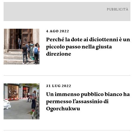
PUBBLICITÀ
4
AGO 2022
Perché la dote ai diciottenni è un
piccolo passo nella giusta
direzione
31
LUG 2022
Un immenso pubblico bianco ha
permesso l’assassinio di
Ogorchukwu