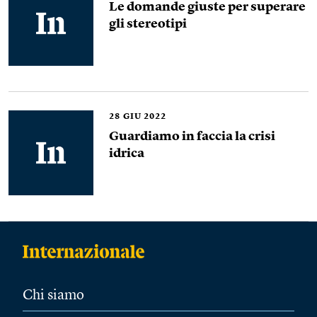
Le domande giuste per superare
gli stereotipi
28
GIU 2022
Guardiamo in faccia la crisi
idrica
Chi siamo