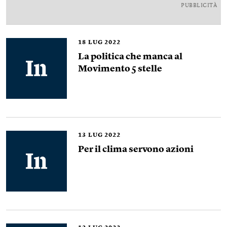
PUBBLICITÀ
18
LUG 2022
La politica che manca al
Movimento 5 stelle
13
LUG 2022
Per il clima servono azioni