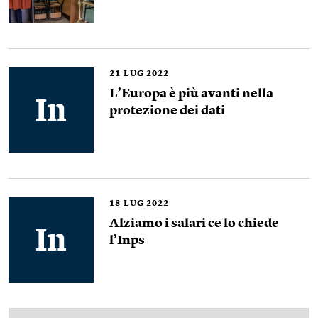
21
LUG 2022
L’Europa è più avanti nella
protezione dei dati
18
LUG 2022
Alziamo i salari ce lo chiede
l’Inps