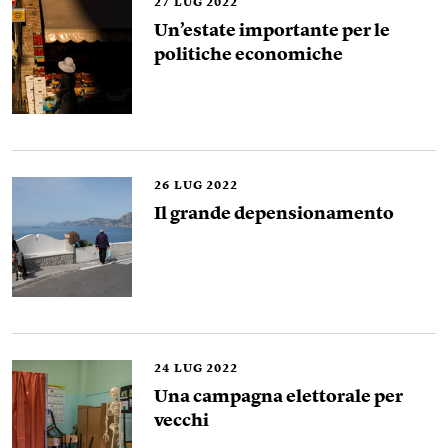
27
LUG 2022
Un’estate importante per le
politiche economiche
26
LUG 2022
Il grande depensionamento
24
LUG 2022
Una campagna elettorale per
vecchi