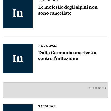
12
LUG 2022
Le molestie degli alpini non
sono cancellate
7
LUG 2022
Dalla Germania una ricetta
contro l’inflazione
PUBBLICITÀ
5
LUG 2022