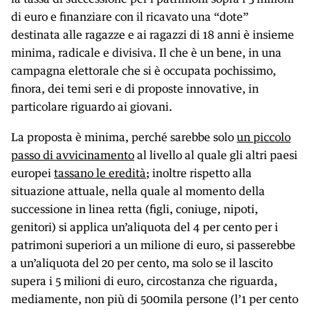
di euro e finanziare con il ricavato una “dote”
destinata alle ragazze e ai ragazzi di 18 anni è insieme
minima, radicale e divisiva. Il che è un bene, in una
campagna elettorale che si è occupata pochissimo,
finora, dei temi seri e di proposte innovative, in
particolare riguardo ai giovani.
La proposta è minima, perché sarebbe solo
un piccolo
passo di avvicinamento
al livello al quale gli altri paesi
europei
tassano le eredità
; inoltre rispetto alla
situazione attuale, nella quale al momento della
successione in linea retta (figli, coniuge, nipoti,
genitori) si applica un’aliquota del 4 per cento per i
patrimoni superiori a un milione di euro, si passerebbe
a un’aliquota del 20 per cento, ma solo se il lascito
supera i 5 milioni di euro, circostanza che riguarda,
mediamente, non più di 500mila persone (l’1 per cento