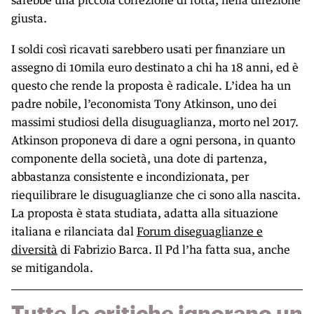
giusta.
I soldi così ricavati sarebbero usati per finanziare un
assegno di 10mila euro destinato a chi ha 18 anni, ed è
questo che rende la proposta è radicale. L’idea ha un
padre nobile, l’economista Tony Atkinson, uno dei
massimi studiosi della disuguaglianza, morto nel 2017.
Atkinson proponeva di dare a ogni persona, in quanto
componente della società, una dote di partenza,
abbastanza consistente e incondizionata, per
riequilibrare le disuguaglianze che ci sono alla nascita.
La proposta è stata studiata, adatta alla situazione
italiana e rilanciata dal
Forum diseguaglianze e
diversità
di Fabrizio Barca. Il Pd l’ha fatta sua, anche
se mitigandola.
Tutte le critiche ignorano un