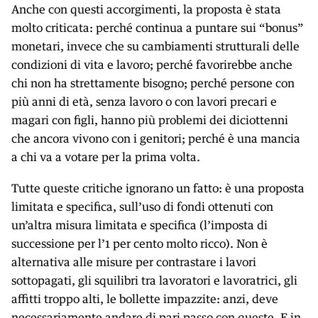
Anche con questi accorgimenti, la proposta è stata
molto criticata: perché continua a puntare sui “bonus”
monetari, invece che su cambiamenti strutturali delle
condizioni di vita e lavoro; perché favorirebbe anche
chi non ha strettamente bisogno; perché persone con
più anni di età, senza lavoro o con lavori precari e
magari con figli, hanno più problemi dei diciottenni
che ancora vivono con i genitori; perché è una mancia
a chi va a votare per la prima volta.
Tutte queste critiche ignorano un fatto: è una proposta
limitata e specifica, sull’uso di fondi ottenuti con
un’altra misura limitata e specifica (l’imposta di
successione per l’1 per cento molto ricco). Non è
alternativa alle misure per contrastare i lavori
sottopagati, gli squilibri tra lavoratori e lavoratrici, gli
affitti troppo alti, le bollette impazzite: anzi, deve
necessariamente andare di pari passo con queste. E in