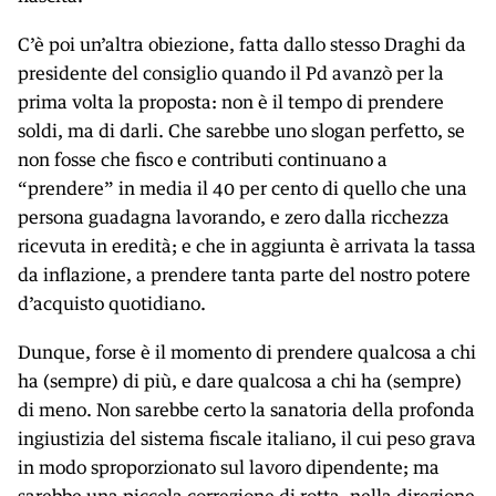
C’è poi un’altra obiezione, fatta dallo stesso Draghi da
presidente del consiglio quando il Pd avanzò per la
prima volta la proposta: non è il tempo di prendere
soldi, ma di darli. Che sarebbe uno slogan perfetto, se
non fosse che fisco e contributi continuano a
“prendere” in media il 40 per cento di quello che una
persona guadagna lavorando, e zero dalla ricchezza
ricevuta in eredità; e che in aggiunta è arrivata la tassa
da inflazione, a prendere tanta parte del nostro potere
d’acquisto quotidiano.
Dunque, forse è il momento di prendere qualcosa a chi
ha (sempre) di più, e dare qualcosa a chi ha (sempre)
di meno. Non sarebbe certo la sanatoria della profonda
ingiustizia del sistema fiscale italiano, il cui peso grava
in modo sproporzionato sul lavoro dipendente; ma
sarebbe una piccola correzione di rotta, nella direzione