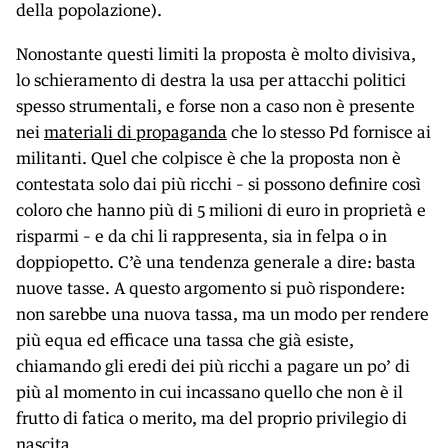
della popolazione).
Nonostante questi limiti la proposta è molto divisiva,
lo schieramento di destra la usa per attacchi politici
spesso strumentali, e forse non a caso non è presente
nei
materiali di propaganda
che lo stesso Pd fornisce ai
militanti. Quel che colpisce è che la proposta non è
contestata solo dai più ricchi – si possono definire così
coloro che hanno più di 5 milioni di euro in proprietà e
risparmi – e da chi li rappresenta, sia in felpa o in
doppiopetto. C’è una tendenza generale a dire: basta
nuove tasse. A questo argomento si può rispondere:
non sarebbe una nuova tassa, ma un modo per rendere
più equa ed efficace una tassa che già esiste,
chiamando gli eredi dei più ricchi a pagare un po’ di
più al momento in cui incassano quello che non è il
frutto di fatica o merito, ma del proprio privilegio di
nascita.