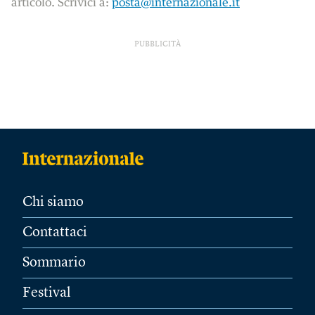
articolo. Scrivici a:
posta@internazionale.it
PUBBLICITÀ
Chi siamo
Contattaci
Sommario
Festival