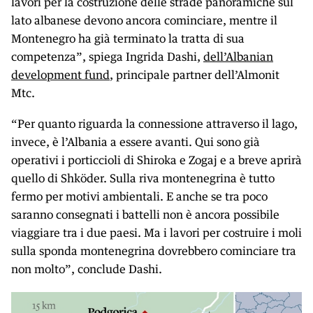
lavori per la costruzione delle strade panoramiche sul
lato albanese devono ancora cominciare, mentre il
Montenegro ha già terminato la tratta di sua
competenza”, spiega Ingrida Dashi,
dell’Albanian
development fund
, principale partner dell’Almonit
Mtc.
“Per quanto riguarda la connessione attraverso il lago,
invece, è l’Albania a essere avanti. Qui sono già
operativi i porticcioli di Shiroka e Zogaj e a breve aprirà
quello di Shköder. Sulla riva montenegrina è tutto
fermo per motivi ambientali. E anche se tra poco
saranno consegnati i battelli non è ancora possibile
viaggiare tra i due paesi. Ma i lavori per costruire i moli
sulla sponda montenegrina dovrebbero cominciare tra
non molto”, conclude Dashi.