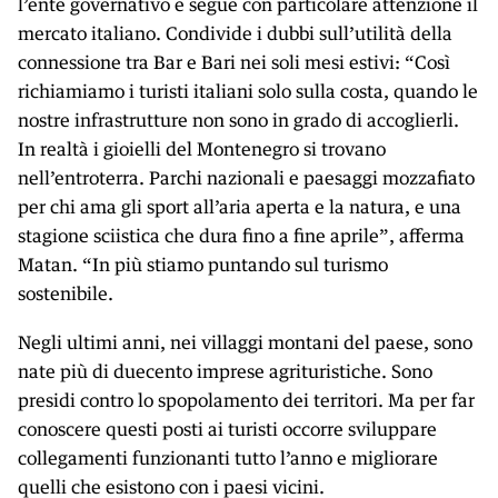
l’ente governativo e segue con particolare attenzione il
mercato italiano. Condivide i dubbi sull’utilità della
connessione tra Bar e Bari nei soli mesi estivi: “Così
richiamiamo i turisti italiani solo sulla costa, quando le
nostre infrastrutture non sono in grado di accoglierli.
In realtà i gioielli del Montenegro si trovano
nell’entroterra. Parchi nazionali e paesaggi mozzafiato
per chi ama gli sport all’aria aperta e la natura, e una
stagione sciistica che dura fino a fine aprile”, afferma
Matan. “In più stiamo puntando sul turismo
sostenibile.
Negli ultimi anni, nei villaggi montani del paese, sono
nate più di duecento imprese agrituristiche. Sono
presidi contro lo spopolamento dei territori. Ma per far
conoscere questi posti ai turisti occorre sviluppare
collegamenti funzionanti tutto l’anno e migliorare
quelli che esistono con i paesi vicini.