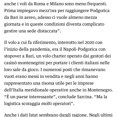
anche i voli da Roma e Milano sono meno frequenti.
Prima impiegavo mezz’ora per raggiungere Podgorica
da Bari in aereo, adesso ci vuole almeno mezza
giornata e in queste condizioni diventa complicato
gestire una sede distaccata”.
Il volo a cui fa riferimento, interrotto nel 2020 con
l’inizio della pandemia, era il Napoli-Podgorica con
stopover a Bari, un volo charter operato dai gestori dei
casinò montenegrini per portare i clienti italiani nelle
loro sale da gioco. I numerosi posti che rimanevano
vuoti erano messi in vendita e negli anni hanno
rappresentato una risorsa utile per le imprese
dell’Italia meridionale operative anche in Montenegro.
“È un paese interessante”, conclude Sarcina. “Ma la
logistica scoraggia molti operatori”.
Anche i dati Istat sembrano dargli ragione. Negli ultimi