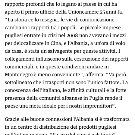
rapporto profondi che lo legano al paese in cui ha
aperto il primo ufficio della Unioncamere 25 anni fa.
“La storia ce lo insegna, le vie di comunicazione
cambiano i rapporti tra i popoli. Le piccole imprese
pugliesi entrate in crisi nel 2008 non avevano i mezzi
per delocalizzare in Cina, e l’Albania, a un’ora di volo
da casa, è stata un salvagente per queste attività. I
collegamenti influiscono sulla costruzione dei rapporti
commerciali, e in queste condizioni andare in
Montenegro è meno conveniente”, afferma. “Va però
sottolineato che i trasporti non sono l’unico fattore. La
conoscenza dell’italiano, le affinità culturali e la forte
presenza della comunità albanese in Puglia rende il
paese una meta ideale per i nostri imprenditori”.
Grazie alle buone connessioni l’Albania si è trasformata
in un centro di distribuzione dei prodotti pugliesi
nell’intera regione. “Il caso del vino è eclatante”,