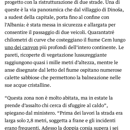
progetto con la ristrutturazione di due strade. Una di
queste è la via panoramica che dal villaggio di Dinoša,
a sudest della capitale, porta fino al confine con
l’Albania: è stata messa in sicurezza e allargata per
consentire il passaggio di due veicoli. Quarantatré
chilometri di curve che costeggiano il fiume Cem lungo
uno dei canyon
più profondi dell’intero continente. Le
pareti, ricoperte di vegetazione lussureggiante
raggiungono quasi i mille metri d’altezza, mentre le
anse disegnate dal letto del fiume ospitano numerose
calette sabbiose che permettono la balneazione nelle
sue acque cristalline.
“Questa zona non è molto abitata, ma in estate la
prende d’assalto chi cerca di sfuggire al caldo”,
spiegano dal ministero. “Prima dei lavori la strada era
larga solo 2,8 metri, soggetta a frane e gli incidenti
erano frequenti. Adesso la doppia corsia supera i sei