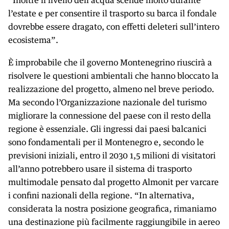
“Inoltre il livello dell’acqua scende molto durante
l’estate e per consentire il trasporto su barca il fondale
dovrebbe essere dragato, con effetti deleteri sull’intero
ecosistema”.
È improbabile che il governo Montenegrino riuscirà a
risolvere le questioni ambientali che hanno bloccato la
realizzazione del progetto, almeno nel breve periodo.
Ma secondo l’Organizzazione nazionale del turismo
migliorare la connessione del paese con il resto della
regione è essenziale. Gli ingressi dai paesi balcanici
sono fondamentali per il Montenegro e, secondo le
previsioni iniziali, entro il 2030 1,5 milioni di visitatori
all’anno potrebbero usare il sistema di trasporto
multimodale pensato dal progetto Almonit per varcare
i confini nazionali della regione. “In alternativa,
considerata la nostra posizione geografica, rimaniamo
una destinazione più facilmente raggiungibile in aereo