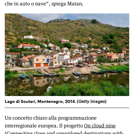
che in auto o nave”, spiega Matan.
Lago di Scutari, Montenegro, 2014. (
Getty Images
)
Un concetto chiaro alla programmazione
interregionale europea. Il progetto
On cloud nine
(Connecting close and unexplored destinations with