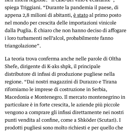
spiega Triggiani. “Durante la pandemia il paese, di
appena 2,8 milioni di abitanti,
è stato
al primo posto
nel mondo per crescita delle importazioni vinicole
dalla Puglia. È chiaro che non hanno deciso di affogare
i loro turbamenti nell’alcol, probabilmente fanno
triangolazione”.
La teoria trova conferma anche nelle parole di Oltha
Shefe, dirigente di K-aks shpk, il principale
distributore di infissi di produzione pugliese nella
regione. “Dai nostri magazzini di Durazzo e Tirana
riforniamo le imprese di costruzione in Serbia,
Macedonia e Montenegro. Il mercato montenegrino in
particolare è in forte crescita, le aziende più piccole
vengono a comprare gli infissi direttamente nei nostri
punti vendita al confine, come a Shköder (Scutari). I
prodotti pugliesi sono molto richiesti e per quello che