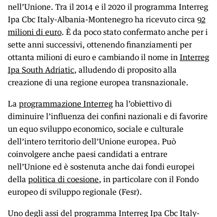
nell’Unione. Tra il 2014 e il 2020 il programma Interreg
Ipa Cbc Italy-Albania-Montenegro ha ricevuto circa
92
milioni di euro
. È da poco stato confermato anche per i
sette anni successivi, ottenendo finanziamenti per
ottanta milioni di euro e cambiando il nome in
Interreg
Ipa South Adriatic
, alludendo di proposito alla
creazione di una regione europea transnazionale.
La
programmazione Interreg
ha l’obiettivo di
diminuire l’influenza dei confini nazionali e di favorire
un equo sviluppo economico, sociale e culturale
dell’intero territorio dell’Unione europea. Può
coinvolgere anche paesi candidati a entrare
nell’Unione ed è sostenuta anche dai fondi europei
della
politica di coesione
, in particolare con il Fondo
europeo di sviluppo regionale (Fesr).
Uno degli assi del programma Interreg Ipa Cbc Italy-