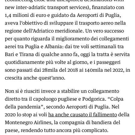
new inter-adriatic transport services), finanziato con
1,4 milioni di euro e guidato da Aeroporti di Puglia,
aveva l’obiettivo di sviluppare il trasporto aereo nella
regione dell’Adriatico meridionale. Un vero successo
per quanto riguarda il miglioramento dei collegamenti
aerei tra Puglia e Albania: dai tre voli settimanali tra
Bari e Tirana di qualche anno fa, oggi la tratta è servita
quotidianamente più volte al giorno, e i passeggeri
sono passati dai 28mila del 2018 ai 140mila nel 2022, in
crescita anche quest’anno.
Non si è riusciti invece a stabilire un collegamento
diretto tra il capoluogo pugliese e Podgorica. “Colpa
della pandemia”, secondo Aeroporti di Puglia. Nel
2020 lo stop ai voli
ha anche causato il fallimento
della
Montenegro Airlines, la compagnia di bandiera del
paese, rendendo tutto ancora più complicato.