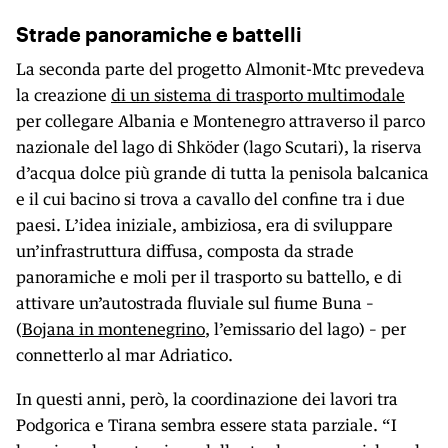
Strade panoramiche e battelli
La seconda parte del progetto Almonit-Mtc prevedeva
la creazione
di un sistema di trasporto multimodale
per collegare Albania e Montenegro attraverso il parco
nazionale del lago di Shköder (lago Scutari), la riserva
d’acqua dolce più grande di tutta la penisola balcanica
e il cui bacino si trova a cavallo del confine tra i due
paesi. L’idea iniziale, ambiziosa, era di sviluppare
un’infrastruttura diffusa, composta da strade
panoramiche e moli per il trasporto su battello, e di
attivare un’autostrada fluviale sul fiume Buna –
(
Bojana in montenegrino
, l’emissario del lago) – per
connetterlo al mar Adriatico.
In questi anni, però, la coordinazione dei lavori tra
Podgorica e Tirana sembra essere stata parziale. “I