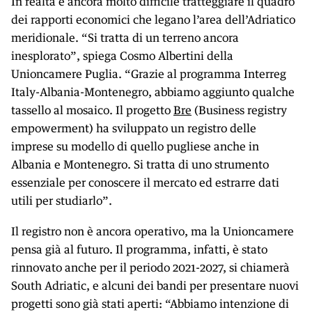
In realtà è ancora molto difficile tratteggiare il quadro
dei rapporti economici che legano l’area dell’Adriatico
meridionale. “Si tratta di un terreno ancora
inesplorato”, spiega Cosmo Albertini della
Unioncamere Puglia. “Grazie al programma Interreg
Italy-Albania-Montenegro, abbiamo aggiunto qualche
tassello al mosaico. Il progetto
Bre
(Business registry
empowerment) ha sviluppato un registro delle
imprese su modello di quello pugliese anche in
Albania e Montenegro. Si tratta di uno strumento
essenziale per conoscere il mercato ed estrarre dati
utili per studiarlo”.
Il registro non è ancora operativo, ma la Unioncamere
pensa già al futuro. Il programma, infatti, è stato
rinnovato anche per il periodo 2021-2027, si chiamerà
South Adriatic, e alcuni dei bandi per presentare nuovi
progetti sono già stati aperti: “Abbiamo intenzione di