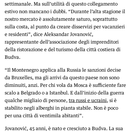
settimanale. Ma sull’utilità di questo collegamento
estivo non mancano i dubbi. “Durante l’alta stagione il
nostro mercato è assolutamente saturo, soprattutto
sulla costa, al punto da creare disservizi per vacanzieri
e residenti”, dice Aleksandar Jovanović,
rappresentante dell’associazione degli imprenditori
della ristorazione e del turismo della città costiera di
Budva.
“Il Montenegro applica alla Russia le sanzioni decise
da Bruxelles, ma gli arrivi da questo paese non sono
diminuiti, anzi. Per chi vola da Mosca è sufficiente fare
scalo a Belgrado o a Istanbul. E dall’inizio della guerra
qualche migliaio di persone,
tra russi e ucraini
, si è
stabilito negli alberghi in pianta stabile. Non è poco
per una città di ventimila abitanti”.
Jovanović, 45 anni, è nato e cresciuto a Budva. La sua