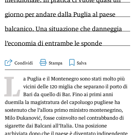
giorno per andare dalla Puglia al paese
balcanico. Una situazione che danneggia
l’economia di entrambe le sponde
Condividi
Stampa
L
a Puglia e il Montenegro sono stati molto più
vicini delle 120 miglia che separano il porto di
Bari da quello di Bar. Fino ai primi anni
duemila la magistratura del capoluogo pugliese ha
sostenuto che l’allora primo ministro montenegrino,
Milo Ðukanović, fosse coinvolto nel contrabbando di
sigarette dai Balcani all’Italia. Una posizione
archiviata
dopo che il paese è diventato indipendente