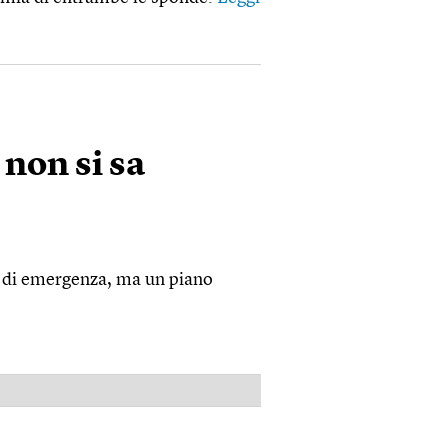
 non si sa
o di emergenza, ma un piano
PUBBLICITÀ