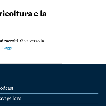
ricoltura e la
i raccolti. Si va verso la
e.
Leggi
odcast
avage love