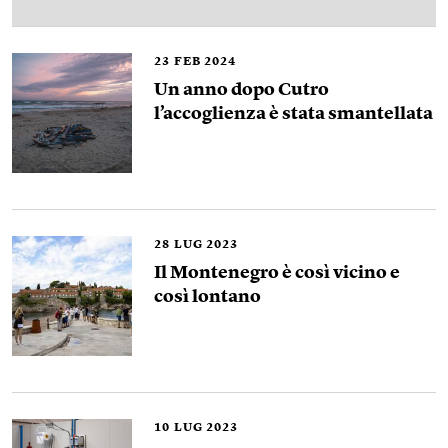
23
FEB 2024
Un anno dopo Cutro
l’accoglienza è stata smantellata
28
LUG 2023
Il Montenegro è così vicino e
così lontano
10
LUG 2023