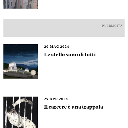
PUBBLICITÀ
20
MAG 2024
Le stelle sono di tutti
29
APR 2024
Il carcere è una trappola