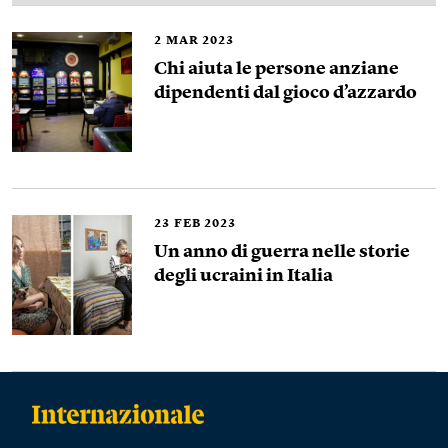
2
MAR 2023
Chi aiuta le persone anziane
dipendenti dal gioco d’azzardo
23
FEB 2023
Un anno di guerra nelle storie
degli ucraini in Italia