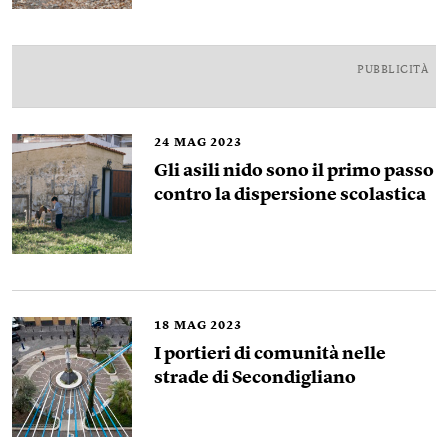
PUBBLICITÀ
24
MAG 2023
Gli asili nido sono il primo passo
contro la dispersione scolastica
18
MAG 2023
I portieri di comunità nelle
strade di Secondigliano