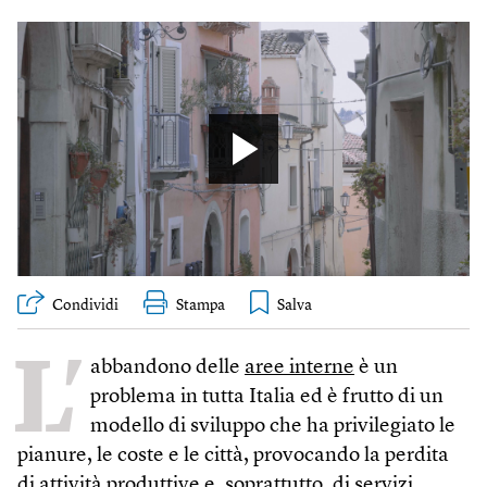
Condividi
Stampa
L’
abbandono delle
aree interne
è un
problema in tutta Italia ed è frutto di un
modello di sviluppo che ha privilegiato le
pianure, le coste e le città, provocando la perdita
di attività produttive e, soprattutto, di servizi