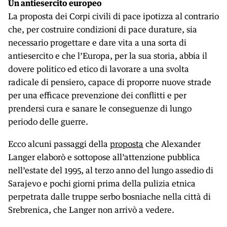
Un antiesercito europeo
La proposta dei Corpi civili di pace ipotizza al contrario
che, per costruire condizioni di pace durature, sia
necessario progettare e dare vita a una sorta di
antiesercito e che l’Europa, per la sua storia, abbia il
dovere politico ed etico di lavorare a una svolta
radicale di pensiero, capace di proporre nuove strade
per una efficace prevenzione dei conflitti e per
prendersi cura e sanare le conseguenze di lungo
periodo delle guerre.
Ecco alcuni passaggi della
proposta
che Alexander
Langer elaborò e sottopose all’attenzione pubblica
nell’estate del 1995, al terzo anno del lungo assedio di
Sarajevo e pochi giorni prima della pulizia etnica
perpetrata dalle truppe serbo bosniache nella città di
Srebrenica, che Langer non arrivò a vedere.