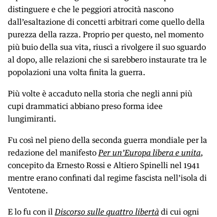
distinguere e che le peggiori atrocità nascono
dall’esaltazione di concetti arbitrari come quello della
purezza della razza. Proprio per questo, nel momento
più buio della sua vita, riuscì a rivolgere il suo sguardo
al dopo, alle relazioni che si sarebbero instaurate tra le
popolazioni una volta finita la guerra.
Più volte è accaduto nella storia che negli anni più
cupi drammatici abbiano preso forma idee
lungimiranti.
Fu così nel pieno della seconda guerra mondiale per la
redazione del manifesto
Per un’Europa libera e unita
,
concepito da Ernesto Rossi e Altiero Spinelli nel 1941
mentre erano confinati dal regime fascista nell’isola di
Ventotene.
E lo fu con il
Discorso sulle quattro libertà
di cui ogni