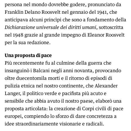
persona nel mondo dovrebbe godere, pronunciato da
Franklin Delano Roosvelt nel gennaio del 1941, che
anticipava alcuni princìpi che sono a fondamento della
Dichiarazione universale dei diritti umani
, sottoscritta
nel 1948 grazie al grande impegno di Eleanor Roosvelt
per la sua redazione.
Una proposta di pace
Più recentemente fu al culmine della guerra che
insanguinò i Balcani negli anni novanta, provocando
oltre duecentomila morti e il ritorno di episodi di
pulizia etnica nel nostro continente, che Alexander
Langer, il politico verde e pacifista più acuto e
sensibile che abbia avuto il nostro paese, elaborò una
proposta articolata: la creazione di Corpi civili di pace
europei, compiendo lo sforzo di dare concretezza a
idee straordinariamente visionarie e radicali.