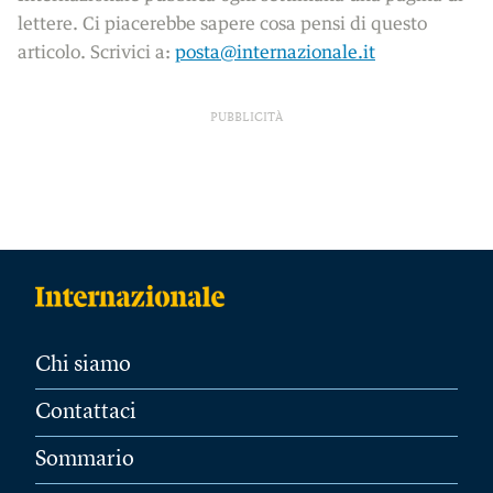
lettere. Ci piacerebbe sapere cosa pensi di questo
articolo. Scrivici a:
posta@internazionale.it
PUBBLICITÀ
Chi siamo
Contattaci
Sommario