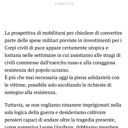
PUBBLICITÀ
La prospettiva di mobilitarsi per chiedere di convertire
parte delle spese militari previste in investimenti per i
Corpi civili di pace appare certamente utopica e
lontana nelle settimane in cui assistiamo alle stragi di
civili commesse dall’esercito russo e alla coraggiosa
resistenza del popolo ucraino.
È più che mai necessaria oggi la piena solidarietà con
le vittime, possibile solo ascoltando le richieste di
sostegno alla resistenza.
Tuttavia, se non vogliamo rimanere imprigionati nella
sola logica della guerra e desideriamo coltivare
pensieri capaci di andare oltre la tragedia presente,
come suggeriva Leone Ginzburg, dobbiamo prendere