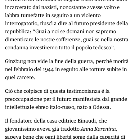
incarcerato dai nazisti, nonostante avesse volto e
labbra tumefatte in seguito a un violento
interrogatorio, riuscì a dire al futuro presidente della
repubblica: “Guai a noi se domani non sapremo
dimenticare le nostre sofferenze, guai se nella nostra
condanna investiremo tutto il popolo tedesco”.
Ginzburg non vide la fine della guerra, perché morirà
nel febbraio del 1944 in seguito alle torture subite in
quel carcere.
Ciò che colpisce di questa testimonianza è la
preoccupazione per il futuro manifestata dal grande
intellettuale ebreo italo-russo, nato a Odessa.
Il fondatore della casa editrice Einaudi, che
giovanissimo aveva già tradotto
Anna Karenina
,
sapeva bene che ogni libertà sorge dalla capacità di