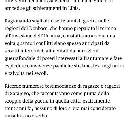
interventi della Russia e della Turchia in Siria e di
ambedue gli schieramenti in Libia.
Ragionando sugli oltre sette anni di guerra nelle
regioni del Donbass, che hanno preparato il terreno
all’invasione dell’Ucraina, constatiamo ancora una
volta quanto i conflitti siano spesso anticipati da
scontri interetnici, alimentati da narrazioni
guerrafondaie di poteri interessati a frantumare e fare
esplodere convivenze pacifiche stratificatesi negli anni
e talvolta nei secoli.
Ricordo numerose testimonianze di ragazze e ragazzi
di Sarajevo, che raccontavano come prima dello
scoppio della guerra in quella città, esattamente
trent’anni fa, nessuno di loro si era mai considerato
musulmano o serbo.