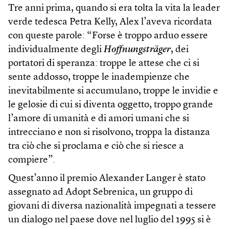
Tre anni prima, quando si era tolta la vita la leader
verde tedesca Petra Kelly, Alex l’aveva ricordata
con queste parole: “Forse è troppo arduo essere
individualmente degli
Hoffnungsträger
, dei
portatori di speranza: troppe le attese che ci si
sente addosso, troppe le inadempienze che
inevitabilmente si accumulano, troppe le invidie e
le gelosie di cui si diventa oggetto, troppo grande
l’amore di umanità e di amori umani che si
intrecciano e non si risolvono, troppa la distanza
tra ciò che si proclama e ciò che si riesce a
compiere”.
Quest’anno il premio Alexander Langer è stato
assegnato ad Adopt Sebrenica, un gruppo di
giovani di diversa nazionalità impegnati a tessere
un dialogo nel paese dove nel luglio del 1995 si è