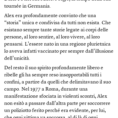
tournée in Germania.
Alex era profondamente convinto che una
“storia” unica e condivisa da tutti non esista. Che
esistano sempre tante storie legate ai corpi delle
persone, al loro sentire, al loro vivere, al loro
pensarsi. L’essere nato in una regione plurietnica
lo aveva infatti vaccinato per sempre dall’illusione
dell’unicità.
Del resto il suo spirito profondamente libero e
ribelle gli ha sempre reso insopportabili tutti i
confini, a partire da quelli che delimitavano il suo
campo. Nel 1977 a Roma, durante una
manifestazione sfociata in violenti scontri, Alex
non esitò a passare dall’altra parte per soccorrere
un poliziotto ferito perché era evidente, per lui,
che ogni vittima va soccorsa, al di là di ogni