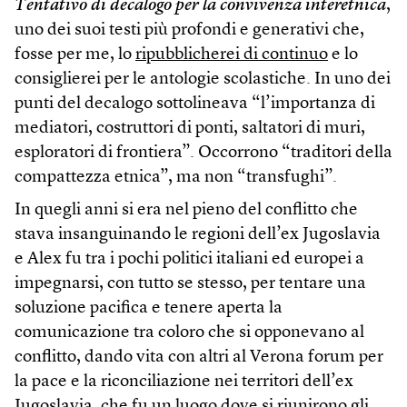
Tentativo di decalogo per la convivenza interetnica
,
uno dei suoi testi più profondi e generativi che,
fosse per me, lo
ripubblicherei di continuo
e lo
consiglierei per le antologie scolastiche. In uno dei
punti del decalogo sottolineava “l’importanza di
mediatori, costruttori di ponti, saltatori di muri,
esploratori di frontiera”. Occorrono “traditori della
compattezza etnica”, ma non “transfughi”.
In quegli anni si era nel pieno del conflitto che
stava insanguinando le regioni dell’ex Jugoslavia
e Alex fu tra i pochi politici italiani ed europei a
impegnarsi, con tutto se stesso, per tentare una
soluzione pacifica e tenere aperta la
comunicazione tra coloro che si opponevano al
conflitto, dando vita con altri al Verona forum per
la pace e la riconciliazione nei territori dell’ex
Jugoslavia, che fu un luogo dove si riunirono gli