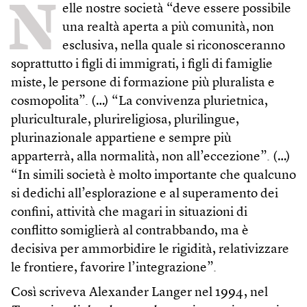
N
elle nostre società “deve essere possibile
una realtà aperta a più comunità, non
esclusiva, nella quale si riconosceranno
soprattutto i figli di immigrati, i figli di famiglie
miste, le persone di formazione più pluralista e
cosmopolita”. (…) “La convivenza plurietnica,
pluriculturale, plurireligiosa, plurilingue,
plurinazionale appartiene e sempre più
apparterrà, alla normalità, non all’eccezione”. (…)
“In simili società è molto importante che qualcuno
si dedichi all’esplorazione e al superamento dei
confini, attività che magari in situazioni di
conflitto somiglierà al contrabbando, ma è
decisiva per ammorbidire le rigidità, relativizzare
le frontiere, favorire l’integrazione”.
Così scriveva Alexander Langer nel 1994, nel