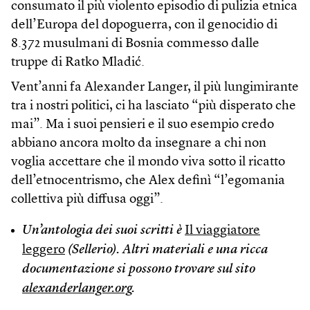
consumato il più violento episodio di pulizia etnica
dell’Europa del dopoguerra, con il genocidio di
8.372 musulmani di Bosnia commesso dalle
truppe di Ratko Mladić.
Vent’anni fa Alexander Langer, il più lungimirante
tra i nostri politici, ci ha lasciato “più disperato che
mai”. Ma i suoi pensieri e il suo esempio credo
abbiano ancora molto da insegnare a chi non
voglia accettare che il mondo viva sotto il ricatto
dell’etnocentrismo, che Alex definì “l’egomania
collettiva più diffusa oggi”.
Un’antologia dei suoi scritti è
Il viaggiatore
leggero
(Sellerio). Altri materiali e una ricca
documentazione si possono trovare sul sito
alexanderlanger.org
.