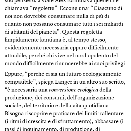
suo pensiero, a volte Alex formulava quelle che
chiamava “regolette”. Eccone una: “Ciascuno di
noi non dovrebbe consumare nulla di più di
quanto non possano consumare tutti i sei miliardi
di abitanti del pianeta”. Questa regoletta
limpidamente kantiana è, al tempo stesso,
evidentemente necessaria eppure difficilmente
attuabile, perché chi vive nel nord opulento del
mondo difficilmente rinuncerebbe ai suoi privilegi.
Eppure, “perché ci sia un futuro ecologicamente
compatibile”, spiega Langer in un altro suo scritto,
“è necessaria una
conversione ecologica
della
produzione, dei consumi, dell’organizzazione
sociale, del territorio e della vita quotidiana.
Bisogna riscoprire e praticare dei limiti: rallentare
(i ritmi di crescita e di sfruttamento), abbassare (i
tassi di inquinamento, di produzione, di