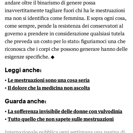
andare oltre il binarismo di genere possa
inavvertitamente tagliare fuori chi ha le mestruazioni
ma non si identifica come femmina. E sopra ogni cosa,
come sempre, pende la resistenza dei conservatori al
governo a prendere in considerazione qualsiasi tutela
che preveda un costo per lo stato: figuriamoci una che
riconosca che i corpi che possono generare hanno delle
esigenze specifiche. ◆
Leggi anche:
•
Le mestruazioni sono una cosa seria
•
Il dolore che la medicina non ascolta
Guarda anche:
•
La sofferenza invisibile delle donne con vulvodinia
•
Tutto quello che non sapete sulle mestruazioni
Internazionale pubblica ogni settimana una pagina di