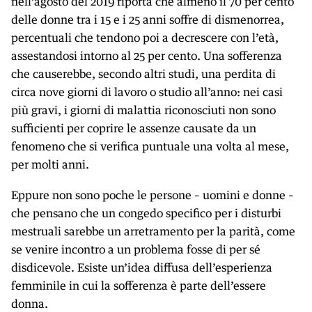
nell’agosto del 2019 riporta che almeno il 70 per cento
delle donne tra i 15 e i 25 anni soffre di dismenorrea,
percentuali che tendono poi a decrescere con l’età,
assestandosi intorno al 25 per cento. Una sofferenza
che causerebbe, secondo altri studi, una perdita di
circa nove giorni di lavoro o studio all’anno: nei casi
più gravi, i giorni di malattia riconosciuti non sono
sufficienti per coprire le assenze causate da un
fenomeno che si verifica puntuale una volta al mese,
per molti anni.
Eppure non sono poche le persone – uomini e donne –
che pensano che un congedo specifico per i disturbi
mestruali sarebbe un arretramento per la parità, come
se venire incontro a un problema fosse di per sé
disdicevole. Esiste un’idea diffusa dell’esperienza
femminile in cui la sofferenza è parte dell’essere
donna.