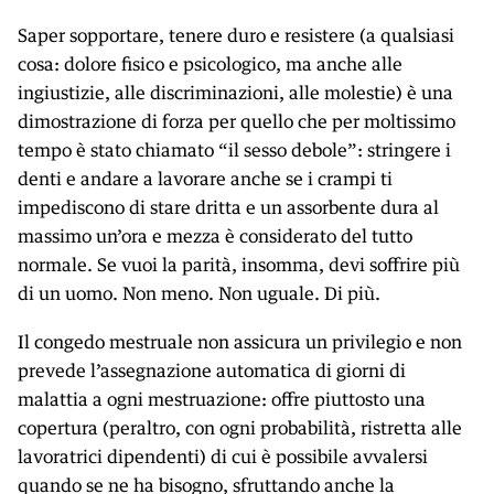
Saper sopportare, tenere duro e resistere (a qualsiasi
cosa: dolore fisico e psicologico, ma anche alle
ingiustizie, alle discriminazioni, alle molestie) è una
dimostrazione di forza per quello che per moltissimo
tempo è stato chiamato “il sesso debole”: stringere i
denti e andare a lavorare anche se i crampi ti
impediscono di stare dritta e un assorbente dura al
massimo un’ora e mezza è considerato del tutto
normale. Se vuoi la parità, insomma, devi soffrire più
di un uomo. Non meno. Non uguale. Di più.
Il congedo mestruale non assicura un privilegio e non
prevede l’assegnazione automatica di giorni di
malattia a ogni mestruazione: offre piuttosto una
copertura (peraltro, con ogni probabilità, ristretta alle
lavoratrici dipendenti) di cui è possibile avvalersi
quando se ne ha bisogno, sfruttando anche la