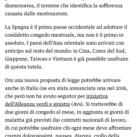
dismenorrea, il termine che identifica la sofferenza
causata dalle mestruazioni.
La Spagna è il primo paese occidentale ad adottare il
cosiddetto congedo mestruale, ma non è il primo in
assoluto. I paesi dell’Asia orientale sono arrivati con
anticipo sul resto del mondo: in Cina, Corea del Sud,
Giappone, Taiwan e Vietnam è già possibile usufruire
di questa tutela.
Ora una nuova proposta di legge potrebbe arrivare
anche in Italia (ne era stata annunciata una nel 2016,
che però non ha avuto seguito) per
iniziativa
dell’Alleanza verdi e sinistra
(Avs). Si tratterebbe di
due giorni di congedo al mese, in aggiunta ai giorni di
malattia già previsti dai contratti nazionali di lavoro,
di cui potrebbe usufruire chi ogni mese deve affrontare
crampi dolorosissimi, nausea, diarrea, crollo della