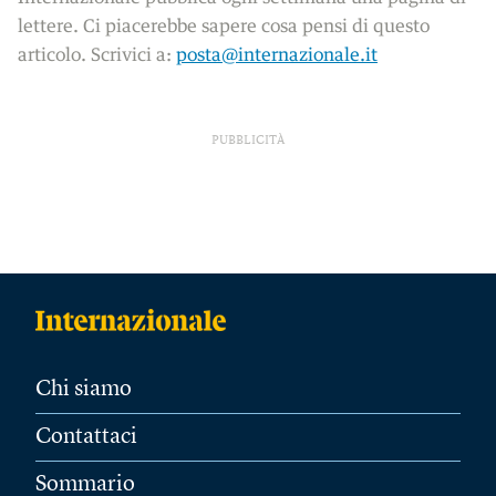
lettere. Ci piacerebbe sapere cosa pensi di questo
articolo. Scrivici a:
posta@internazionale.it
PUBBLICITÀ
Chi siamo
Contattaci
Sommario