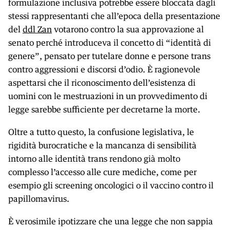
formulazione inclusiva potrebbe essere bloccata dagli
stessi rappresentanti che all’epoca della presentazione
del
ddl Zan
votarono contro la sua approvazione al
senato perché introduceva il concetto di “identità di
genere”, pensato per tutelare donne e persone trans
contro aggressioni e discorsi d’odio. È ragionevole
aspettarsi che il riconoscimento dell’esistenza di
uomini con le mestruazioni in un provvedimento di
legge sarebbe sufficiente per decretarne la morte.
Oltre a tutto questo, la confusione legislativa, le
rigidità burocratiche e la mancanza di sensibilità
intorno alle identità trans rendono già molto
complesso l’accesso alle cure mediche, come per
esempio gli screening oncologici o il vaccino contro il
papillomavirus.
È verosimile ipotizzare che una legge che non sappia