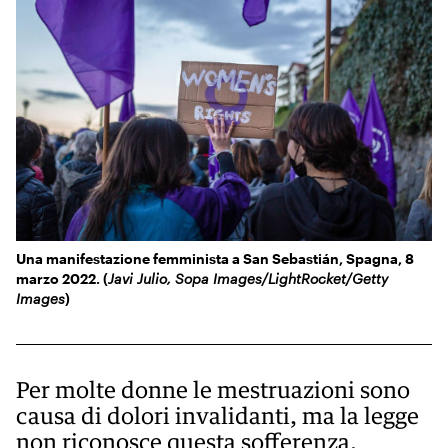
KIDS
Esci
FESTIVAL
L’ESSENZIALE
Una manifestazione femminista a San Sebastián, Spagna, 8
marzo 2022. (
Javi Julio, Sopa Images/LightRocket/Getty
Images
)
Per molte donne le mestruazioni sono
causa di dolori invalidanti, ma la legge
non riconosce questa sofferenza.