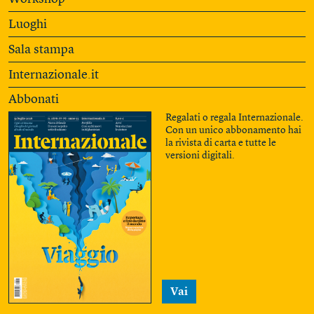
Luoghi
Sala stampa
Internazionale.it
Abbonati
Regalati o regala Internazionale.
Con un unico abbonamento hai
la rivista di carta e tutte le
versioni digitali.
Vai