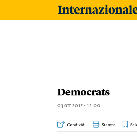
Democrats
03
ott 2015
12.00
Condividi
Stampa