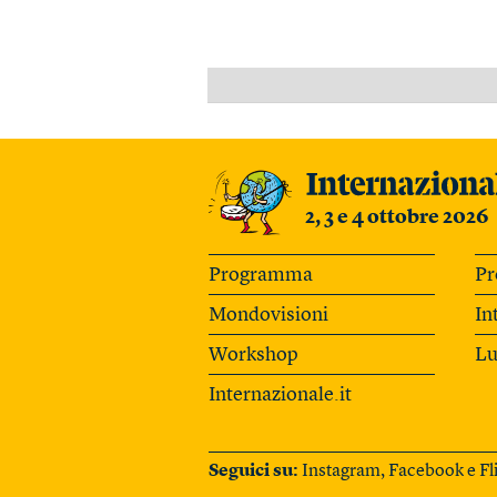
2, 3 e 4 ottobre 2026
Programma
Pr
Mondovisioni
In
Workshop
Lu
Internazionale.it
Seguici su:
Instagram
,
Facebook
e
Fl