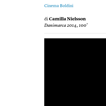
Cinema Boldini
di
Camilla Nielsson
Danimarca 2014, 100’