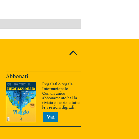
PUBBLICITÀ
Abbonati
Regalati o regala
Internazionale.
Con un unico
abbonamento hai la
rivista di carta e tutte
le versioni digitali.
Vai