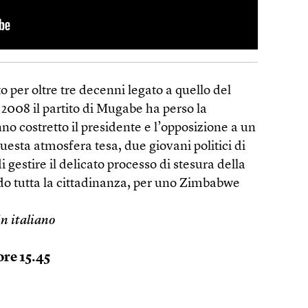
o per oltre tre decenni legato a quello del
008 il partito di Mugabe ha perso la
no costretto il presidente e l’opposizione a un
uesta atmosfera tesa, due giovani politici di
i gestire il delicato processo di stesura della
do tutta la cittadinanza, per uno Zimbabwe
in italiano
ore 15.45