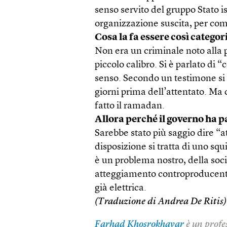
senso servito del gruppo Stato i
organizzazione suscita, per com
Cosa la fa essere così categor
Non era un criminale noto alla 
piccolo calibro. Si è parlato di
senso. Secondo un testimone si s
giorni prima dell’attentato. M
fatto il ramadan.
Allora perché il governo ha p
Sarebbe stato più saggio dire “a
disposizione si tratta di uno squ
è un problema nostro, della soc
atteggiamento controproducent
già elettrica.
(Traduzione di Andrea De Ritis)
Farhad Khosrokhavar
è un profes