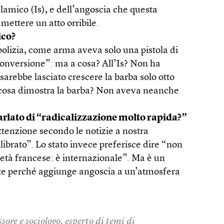
slamico (Is), e dell’angoscia che questa
mettere un atto orribile.
ico?
polizia, come arma aveva solo una pistola di
 “conversione”: ma a cosa? All’Is? Non ha
arebbe lasciato crescere la barba solo otto
a cosa dimostra la barba? Non aveva neanche
arlato di “radicalizzazione molto rapida?”
ttenzione secondo le notizie a nostra
ilibrato”. Lo stato invece preferisce dire “non
ietà francese: è internazionale”. Ma è un
e perché aggiunge angoscia a un’atmosfera
sore e sociologo, esperto di temi di