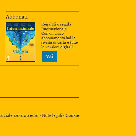
Abbonati
Regalati o regala
Internazionale.
Con un unico
abbonamento hai la
rivista di carta e tutte
le versioni digitali.
Vai
e sociale 120.000 euro •
Note legali
•
Cookie