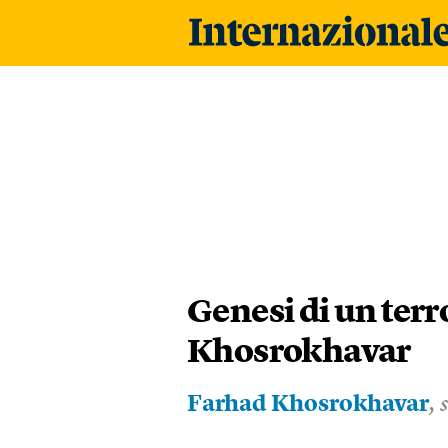
Genesi di un ter
Khosrokhavar
Farhad Khosrokhavar
, 