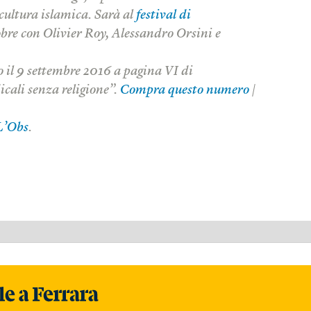
cultura islamica. Sarà al
festival di
tobre con Olivier Roy, Alessandro Orsini e
o il 9 settembre 2016 a pagina VI di
icali senza religione”.
Compra questo numero
|
L’Obs
.