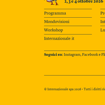
2, 3 e 4 ottobre 2026
Programma
Pr
Mondovisioni
In
Workshop
Lu
Internazionale.it
Seguici su:
Instagram
,
Facebook
e
Fl
© Internazionale spa 2026 • Tutti i diritti