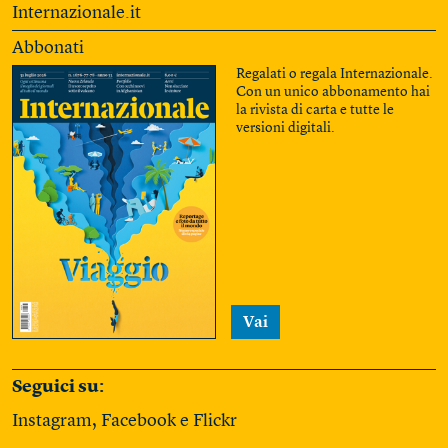
Internazionale.it
Abbonati
Regalati o regala Internazionale.
Con un unico abbonamento hai
la rivista di carta e tutte le
versioni digitali.
Vai
Seguici su:
Instagram
,
Facebook
e
Flickr