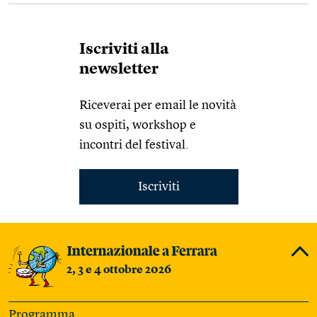
Iscriviti alla
newsletter
Riceverai per email le novità
su ospiti, workshop e
incontri del festival.
Iscriviti
2, 3 e 4 ottobre 2026
Programma