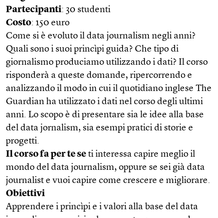
Partecipanti
: 30 studenti
Costo
: 150 euro
Come si è evoluto il data journalism negli anni?
Quali sono i suoi princìpi guida? Che tipo di
giornalismo produciamo utilizzando i dati? Il corso
risponderà a queste domande, ripercorrendo e
analizzando il modo in cui il quotidiano inglese The
Guardian ha utilizzato i dati nel corso degli ultimi
anni. Lo scopo è di presentare sia le idee alla base
del data jornalism, sia esempi pratici di storie e
progetti.
Il corso fa per te se
ti interessa capire meglio il
mondo del data journalism, oppure se sei già data
journalist e vuoi capire come crescere e migliorare.
Obiettivi
Apprendere i princìpi e i valori alla base del data