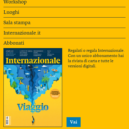
Workshop
Luoghi
Sala stampa
Internazionale.it
Abbonati
Regalati o regala Internazionale.
Con un unico abbonamento hai
la rivista di carta e tutte le
versioni digitali.
Vai