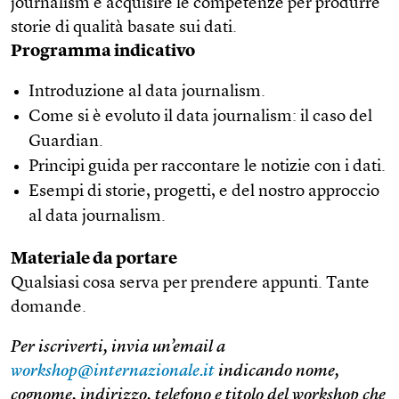
journalism e acquisire le competenze per produrre
storie di qualità basate sui dati.
Programma indicativo
Introduzione al data journalism.
Come si è evoluto il data journalism: il caso del
Guardian.
Principi guida per raccontare le notizie con i dati.
Esempi di storie, progetti, e del nostro approccio
al data journalism.
Materiale da portare
Qualsiasi cosa serva per prendere appunti. Tante
domande.
Per iscriverti, invia un’email a
workshop@internazionale.it
indicando nome,
cognome, indirizzo, telefono e titolo del workshop che