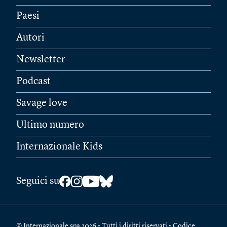
Paesi
Autori
Newsletter
Podcast
Savage love
Ultimo numero
Internazionale Kids
Seguici su
© Internazionale spa 2026 • Tutti i diritti riservati • Codice