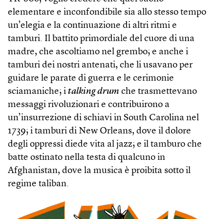
elementare e inconfondibile sia allo stesso tempo
un’elegia e la continuazione di altri ritmi e
tamburi. Il battito primordiale del cuore di una
madre, che ascoltiamo nel grembo; e anche i
tamburi dei nostri antenati, che li usavano per
guidare le parate di guerra e le cerimonie
sciamaniche; i
talking drum
che trasmettevano
messaggi rivoluzionari e contribuirono a
un’insurrezione di schiavi in South Carolina nel
1739; i tamburi di New Orleans, dove il dolore
degli oppressi diede vita al jazz; e il tamburo che
batte ostinato nella testa di qualcuno in
Afghanistan, dove la musica è proibita sotto il
regime taliban.