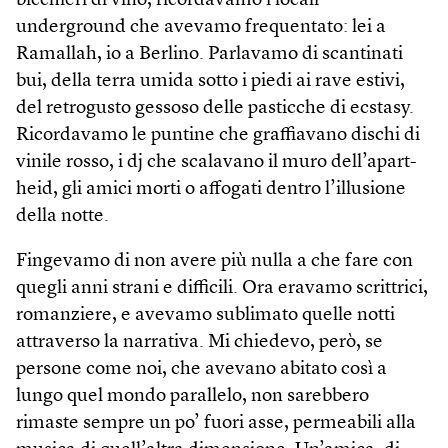
bicchieri di vino, ricordavamo i locali
underground che avevamo frequentato: lei a
Ramallah, io a Berlino. Parlavamo di scantinati
bui, della terra umida sotto i piedi ai rave estivi,
del retrogusto gessoso delle pasticche di ecstasy.
Ricordavamo le puntine che graffiavano dischi di
vinile rosso, i dj che scalavano il muro dell’apart­
heid, gli amici morti o affogati dentro l’illusione
della notte.
Fingevamo di non avere più nulla a che fare con
quegli anni strani e difficili. Ora eravamo scrittrici,
romanziere, e avevamo sublimato quelle notti
attraverso la narrativa. Mi chiedevo, però, se
persone come noi, che avevano abitato così a
lungo quel mondo parallelo, non sarebbero
rimaste sempre un po’ fuori asse, permeabili alla