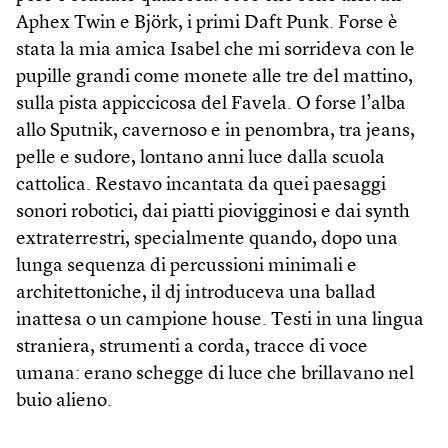
Aphex Twin e Björk, i primi Daft Punk. Forse è
stata la mia amica Isabel che mi sorrideva con le
pupille grandi come monete alle tre del mattino,
sulla pista appiccicosa del Favela. O forse l’alba
allo Sputnik, cavernoso e in penombra, tra jeans,
pelle e sudore, lontano anni luce dalla scuola
cattolica. Restavo incantata da quei paesaggi
sonori robotici, dai piatti piovigginosi e dai synth
extraterrestri, specialmente quando, dopo una
lunga sequenza di percussioni minimali e
architettoniche, il dj introduceva una ballad
inattesa o un campione house. Testi in una lingua
straniera, strumenti a corda, tracce di voce
umana: erano schegge di luce che brillavano nel
buio alieno.