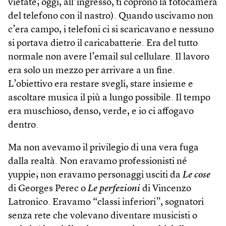
vietate; oggi, all’ingresso, ti coprono la fotocamera
del telefono con il nastro). Quando uscivamo non
c’era campo, i telefoni ci si scaricavano e nessuno
si portava dietro il caricabatterie. Era del tutto
normale non avere l’email sul cellulare. Il lavoro
era solo un mezzo per arrivare a un fine.
L’obiettivo era restare svegli, stare insieme e
ascoltare musica il più a lungo possibile. Il tempo
era muschioso, denso, verde, e io ci affogavo
dentro.
Ma non avevamo il privilegio di una vera fuga
dalla realtà. Non eravamo professionisti né
yuppie; non eravamo personaggi usciti da
Le cose
di Georges Perec o
Le perfezioni
di Vincenzo
Latronico. Eravamo “classi inferiori”, sognatori
senza rete che volevano diventare musicisti o