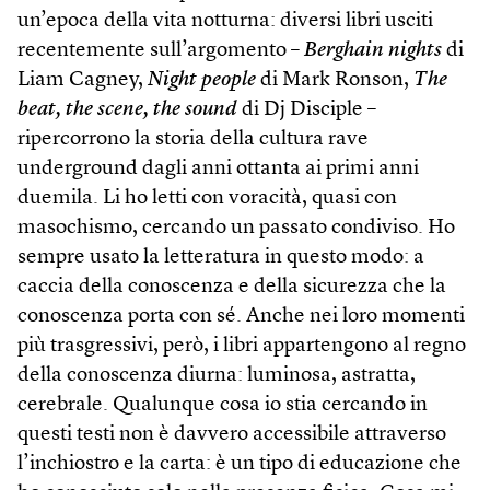
un’epoca della vita notturna: diversi libri usciti
recentemente sull’argomento –
Berghain nights
di
Liam Cagney,
Night people
di Mark Ronson,
The
beat, the scene, the sound
di Dj Disciple –
ripercorrono la storia della cultura rave
underground dagli anni ottanta ai primi anni
duemila. Li ho letti con voracità, quasi con
masochismo, cercando un passato condiviso. Ho
sempre usato la letteratura in questo modo: a
caccia della conoscenza e della sicurezza che la
conoscenza porta con sé. Anche nei loro momenti
più trasgressivi, però, i libri appartengono al regno
della conoscenza diurna: luminosa, astratta,
cerebrale. Qualunque cosa io stia cercando in
questi testi non è davvero accessibile attraverso
l’inchiostro e la carta: è un tipo di educazione che