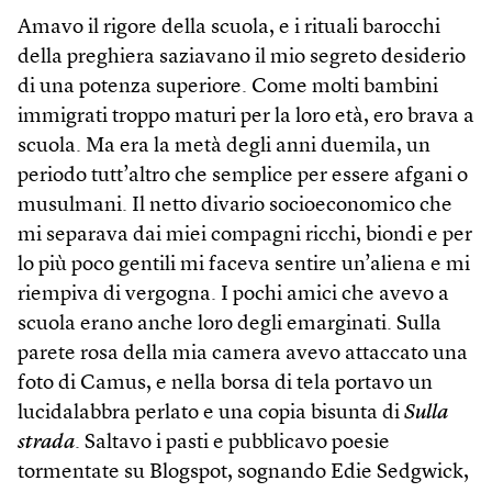
Amavo il rigore della scuola, e i rituali barocchi
della preghiera saziavano il mio segreto desiderio
di una potenza superiore. Come molti bambini
immigrati troppo maturi per la loro età, ero brava a
scuola. Ma era la metà degli anni duemila, un
periodo tutt’altro che semplice per essere afgani o
musulmani. Il netto divario socioeconomico che
mi separava dai miei compagni ricchi, biondi e per
lo più poco gentili mi faceva sentire un’aliena e mi
riempiva di vergogna. I pochi amici che avevo a
scuola erano anche loro degli emarginati. Sulla
parete rosa della mia camera avevo attaccato una
foto di Camus, e nella borsa di tela portavo un
lucidalabbra perlato e una copia bisunta di
Sulla
strada
. Saltavo i pasti e pubblicavo poesie
tormentate su Blogspot, sognando Edie Sedgwick,