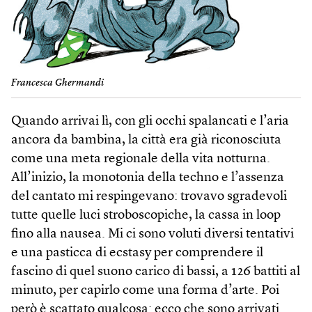
Francesca Ghermandi
Quando arrivai lì, con gli occhi spalancati e l’aria
ancora da bambina, la città era già riconosciuta
come una meta regionale della vita notturna.
All’inizio, la monotonia della techno e l’assenza
del cantato mi respingevano: trovavo sgradevoli
tutte quelle luci stroboscopiche, la cassa in loop
fino alla nausea. Mi ci sono voluti diversi tentativi
e una pasticca di ecstasy per comprendere il
fascino di quel suono carico di bassi, a 126 battiti al
minuto, per capirlo come una forma d’arte. Poi
però è scattato qualcosa: ecco che sono arrivati