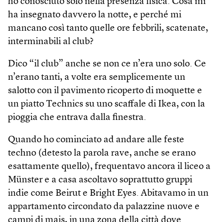
ho conosciuto solo nella presenza fisica. Cosa mi
ha insegnato davvero la notte, e perché mi
mancano così tanto quelle ore febbrili, scatenate,
interminabili al club?
Dico “il club” anche se non ce n’era uno solo. Ce
n’erano tanti, a volte era semplicemente un
salotto con il pavimento ricoperto di moquette e
un piatto Technics su uno scaffale di Ikea, con la
pioggia che entrava dalla finestra.
Quando ho cominciato ad andare alle feste
techno (detesto la parola rave, anche se erano
esattamente quello), frequentavo ancora il liceo a
Münster e a casa ascoltavo soprattutto gruppi
indie come Beirut e Bright Eyes. Abitavamo in un
appartamento circondato da palazzine nuove e
campi di mais, in una zona della città dove