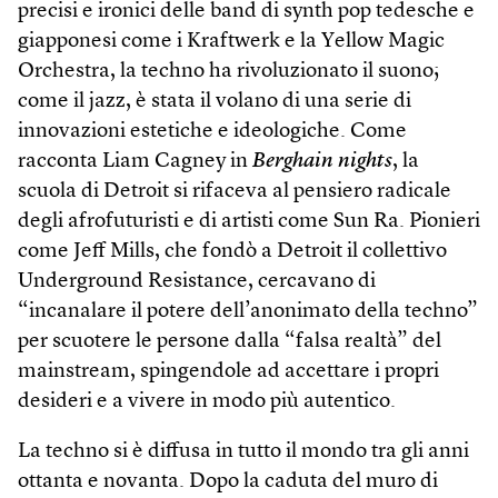
precisi e ironici delle band di synth pop tedesche e
giapponesi come i Kraftwerk e la Yellow Magic
Orchestra, la techno ha rivoluzionato il suono;
come il jazz, è stata il volano di una serie di
innovazioni estetiche e ideologiche. Come
racconta Liam Cagney in
Berghain nights
, la
scuola di Detroit si rifaceva al pensiero radicale
degli afrofuturisti e di artisti come Sun Ra. Pionieri
come Jeff Mills, che fondò a Detroit il collettivo
Underground Resistance, cercavano di
“incanalare il potere dell’anonimato della techno”
per scuotere le persone dalla “falsa realtà” del
mainstream, spingendole ad accettare i propri
desideri e a vivere in modo più autentico.
La techno si è diffusa in tutto il mondo tra gli anni
ottanta e novanta. Dopo la caduta del muro di