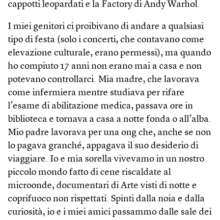
cappotti leopardati e la Factory di Andy Warhol.
I miei genitori ci proibivano di andare a qualsiasi
tipo di festa (solo i concerti, che contavano come
elevazione culturale, erano permessi), ma quando
ho compiuto 17 anni non erano mai a casa e non
potevano controllarci. Mia madre, che lavorava
come infermiera mentre studiava per rifare
l’esame di abilitazione medica, passava ore in
biblioteca e tornava a casa a notte fonda o all’alba.
Mio padre lavorava per una ong che, anche se non
lo pagava granché, appagava il suo desiderio di
viaggiare. Io e mia sorella vivevamo in un nostro
piccolo mondo fatto di cene riscaldate al
microonde, documentari di Arte visti di notte e
coprifuoco non rispettati. Spinti dalla noia e dalla
curiosità, io e i miei amici passammo dalle sale dei