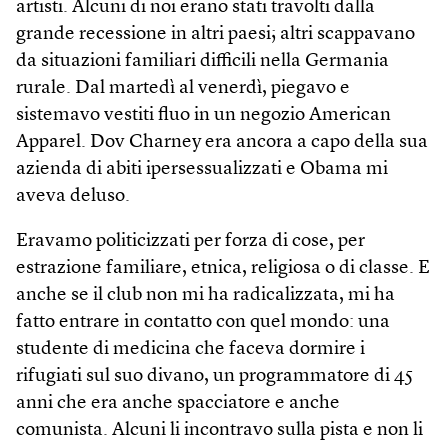
artisti. Alcuni di noi erano stati travolti dalla
grande recessione in altri paesi; altri scappavano
da situazioni familiari difficili nella Germania
rurale. Dal martedì al venerdì, piegavo e
sistemavo vestiti fluo in un negozio American
Apparel. Dov Charney era ancora a capo della sua
azienda di abiti ipersessualizzati e Obama mi
aveva deluso.
Eravamo politicizzati per forza di cose, per
estrazione familiare, etnica, religiosa o di classe. E
anche se il club non mi ha radicalizzata, mi ha
fatto entrare in contatto con quel mondo: una
studente di medicina che faceva dormire i
rifugiati sul suo divano, un programmatore di 45
anni che era anche spacciatore e anche
comunista. Alcuni li incontravo sulla pista e non li