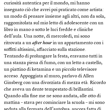
curiosità autentica per il mondo, mi hanno
insegnato ciò che avrei poi praticato come artista:
un modo di pensare insieme agli altri, non da sola,
raggomitolata sul mio letto di adolescente con un
libro in mano o sotto le luci fredde e cliniche
dell’aula. Una notte, di mercoledì, mi sono
ritrovata a un
after hour
in un appartamento con i
soffitti altissimi, affacciato sulla stazione.
Tentando di prolungare la festa, eravamo tutti in
una stanza piena di fumo, con un letto a castello,
un piattino di ketamina e un piccolo televisore
acceso. Appoggiata al muro, parlavo di Allen
Ginsberg con una divorziata di mezza età. Ricordo
che aveva un dente tempestato di brillantini.
Quando alla fine me ne sono andata, alle otto di
mattina – stava per cominciare la scuola – mi sono
seduta alla fermata dell’autobus, ancora fatta di