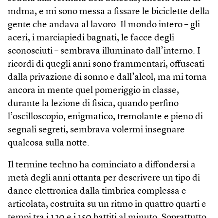
mdma, e mi sono messa a fissare le biciclette della
gente che andava al lavoro. Il mondo intero – gli
aceri, i marciapiedi bagnati, le facce degli
sconosciuti – sembrava illuminato dall’interno. I
ricordi di quegli anni sono frammentari, offuscati
dalla privazione di sonno e dall’alcol, ma mi torna
ancora in mente quel pomeriggio in classe,
durante la lezione di fisica, quando perfino
l’oscilloscopio, enigmatico, tremolante e pieno di
segnali segreti, sembrava volermi insegnare
qualcosa sulla notte.
Il termine techno ha cominciato a diffondersi a
metà degli anni ottanta per descrivere un tipo di
dance elettronica dalla timbrica complessa e
articolata, costruita su un ritmo in quattro quarti e
tempi tra i 120 e i 150 battiti al minuto. Soprattutto