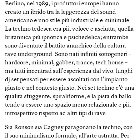
Berlino, nel 1989, i produttori europei hanno
creato un ibrido tra la leggerezza del sound
americano e uno stile più industriale e minimale.
La techno tedesca era più veloce e asciutta, quella
britannica più ipnotica e psichedelica; entrambe
sono diventate il battito anarchico della cultura
rave underground. Sono nati infiniti sottogeneri –
hardcore, minimal, gabber, trance, tech house –
ma tutti incentrati sull’esperienza dal vivo: lunghi
dj set pensati per essere ascoltati con l’impianto
giusto e nel contesto giusto. Nei set techno c’è una
qualità sfuggente, spiraliforme, e la pista da ballo
tende a essere uno spazio meno relazionale e più
introspettivo rispetto ad altri tipi di rave.
Sia Ronson sia Cagney paragonano la techno, con
il suo minimalismo formale, all’arte astratta. Per