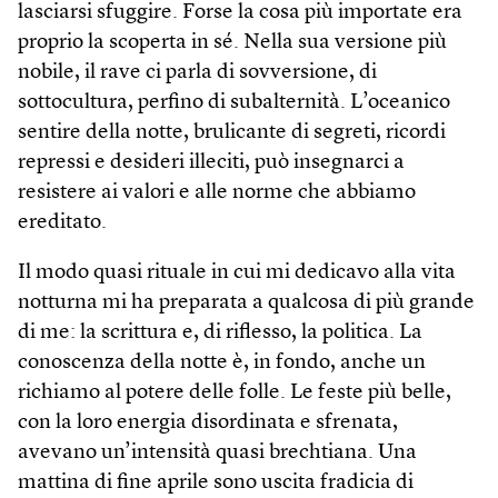
lasciarsi sfuggire. Forse la cosa più importate era
proprio la scoperta in sé. Nella sua versione più
nobile, il rave ci parla di sovversione, di
sottocultura, perfino di subalternità. L’oceanico
sentire della notte, brulicante di segreti, ricordi
repressi e desideri illeciti, può insegnarci a
resistere ai valori e alle norme che abbiamo
ereditato.
Il modo quasi rituale in cui mi dedicavo alla vita
notturna mi ha preparata a qualcosa di più grande
di me: la scrittura e, di riflesso, la politica. La
conoscenza della notte è, in fondo, anche un
richiamo al potere delle folle. Le feste più belle,
con la loro energia disordinata e sfrenata,
avevano un’intensità quasi brechtiana. Una
mattina di fine aprile sono uscita fradicia di