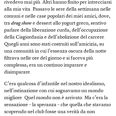
rivedevo mai più. Altri hanno finito per intrecciarsi
alla mia vita. Passavo le sere della settimana nelle
comuni e nelle case popolari dei miei amici, dove,
tra
drag show
e dessert allo yogurt greco, sentivo
parlare della liberazione curda, dell’occupazione
della Cisgiordania e dell’abolizione del carcere.
Quegli anni sono stati costruiti sull’amicizia, su
una comunità in cui l’essenza oscura della notte
filtrava nelle ore del giorno e si faceva più
complessa; era un continuo imparare e
disimparare.
C’era qualcosa d’infantile nel nostro idealismo,
nell’ostinazione con cui sognavamo un mondo
migliore. Quel mondo non è arrivato. Ma c’era la
sensazione – la speranza – che quella che stavamo
scoprendo nel club fosse una verità da non