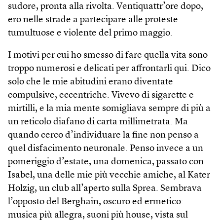
sudore, pronta alla rivolta. Ventiquattr’ore dopo,
ero nelle strade a partecipare alle proteste
tumultuose e violente del primo maggio.
I motivi per cui ho smesso di fare quella vita sono
troppo numerosi e delicati per affrontarli qui. Dico
solo che le mie abitudini erano diventate
compulsive, eccentriche. Vivevo di sigarette e
mirtilli, e la mia mente somigliava sempre di più a
un reticolo diafano di carta millimetrata. Ma
quando cerco d’individuare la fine non penso a
quel disfacimento neuronale. Penso invece a un
pomeriggio d’estate, una domenica, passato con
Isabel, una delle mie più vecchie amiche, al Kater
Holzig, un club all’aperto sulla Sprea. Sembrava
l’opposto del Berghain, oscuro ed ermetico:
musica più allegra, suoni più house, vista sul