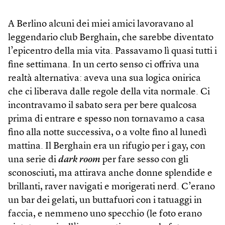
A Berlino alcuni dei miei amici lavoravano al
leggendario club Berghain, che sarebbe diventato
l’epicentro della mia vita. Passavamo lì quasi tutti i
fine settimana. In un certo senso ci offriva una
realtà alternativa: aveva una sua logica onirica
che ci liberava dalle regole della vita normale. Ci
incontravamo il sabato sera per bere qualcosa
prima di entrare e spesso non tornavamo a casa
fino alla notte successiva, o a volte fino al lunedì
mattina. Il Berghain era un rifugio per i gay, con
una serie di
dark room
per fare sesso con gli
sconosciuti, ma attirava anche donne splendide e
brillanti, raver navigati e morigerati nerd. C’erano
un bar dei gelati, un buttafuori con i tatuaggi in
faccia, e nemmeno uno specchio (le foto erano