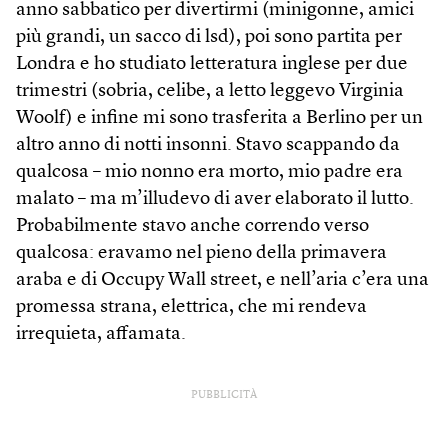
anno sabbatico per divertirmi (minigonne, amici
più grandi, un sacco di lsd), poi sono partita per
Londra e ho studiato letteratura inglese per due
trimestri (sobria, celibe, a letto leggevo Virginia
Woolf) e infine mi sono trasferita a Berlino per un
altro anno di notti insonni. Stavo scappando da
qualcosa – mio nonno era morto, mio padre era
malato – ma m’illudevo di aver elaborato il lutto.
Probabilmente stavo anche correndo verso
qualcosa: eravamo nel pieno della primavera
araba e di Occupy Wall street, e nell’aria c’era una
promessa strana, elettrica, che mi rendeva
irrequieta, affamata.
PUBBLICITÀ