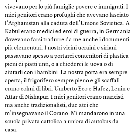
vivevano per lo più famiglie povere e immigrati. I
miei genitori erano profughi che avevano lasciato
l’Afghanistan alla caduta dell’Unione Sovietica. A
Kabul erano medici ed eroi di guerra, in Germania
dovevano farsi tradurre da me anche i documenti
più elementari. I nostri vicini ucraini e siriani
passavano spesso a portarci contenitori di plastica
pieni di piatti unti, o a chiederci le uova o di
aiutarli con i bambini. La nostra porta era sempre
aperta, il frigorifero sempre pieno e gli scaffali
erano colmi di libri: Umberto Eco e Hafez, Lenin e
Attar di Nishapur. I miei genitori erano marxisti
ma anche tradizionalisti, due atei che
m’insegnavano il Corano. Mi mandarono in una
scuola privata cattolica a un’ora di autobus da
casa.