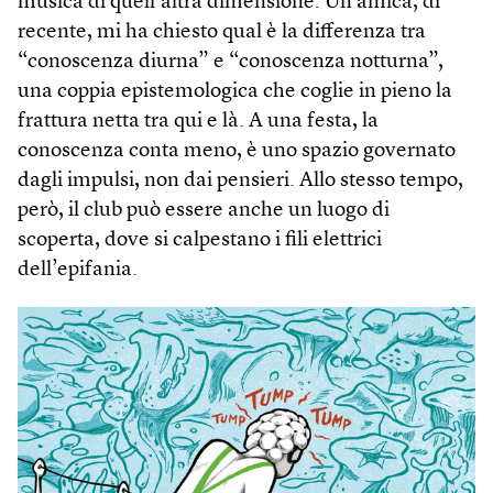
musica di quell’altra dimensione. Un’amica, di
recente, mi ha chiesto qual è la differenza tra
“conoscenza diurna” e “conoscenza notturna”,
una coppia epistemologica che coglie in pieno la
frattura netta tra qui e là. A una festa, la
conoscenza conta meno, è uno spazio governato
dagli impulsi, non dai pensieri. Allo stesso tempo,
però, il club può essere anche un luogo di
scoperta, dove si calpestano i fili elettrici
dell’epifania.