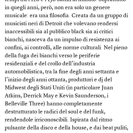
in quegli anni, però, non era solo un genere
musicale: era una filosofia. Creata da un gruppo di
musicisti neri di Detroit che volevano rendersi
inaccessibili sia al pubblico black sia ai critici
bianchi, nasceva da un impulso di resistenza ai
confini, ai controlli, alle norme culturali. Nel pieno
della fuga dei bianchi verso le periferie
residenziali e del crollo dell’industria
automobilistica, tra la fine degli anni settanta e
l’inizio degli anni ottanta, produttori e dj del
Midwest degli Stati Uniti (in particolare Juan
Atkins, Derrick May e Kevin Saunderson, i
Belleville Three) hanno completamente
destrutturato le radici del soul e del funk,
rendendole irriconoscibili. Ispirata dal ritmo
pulsante della disco e della house, e dai beat puliti,