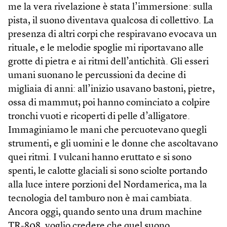
me la vera rivelazione è stata l’immersione: sulla
pista, il suono diventava qualcosa di collettivo. La
presenza di altri corpi che respiravano evocava un
rituale, e le melodie spoglie mi riportavano alle
grotte di pietra e ai ritmi dell’antichità. Gli esseri
umani suonano le percussioni da decine di
migliaia di anni: all’inizio usavano bastoni, pietre,
ossa di mammut; poi hanno cominciato a colpire
tronchi vuoti e ricoperti di pelle d’alligatore.
Immaginiamo le mani che percuotevano quegli
strumenti, e gli uomini e le donne che ascoltavano
quei ritmi. I vulcani hanno eruttato e si sono
spenti, le calotte glaciali si sono sciolte portando
alla luce intere porzioni del Nordamerica, ma la
tecnologia del tamburo non è mai cambiata.
Ancora oggi, quando sento una drum machine
TR-808, voglio credere che quel suono