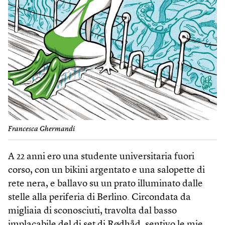
Francesca Ghermandi
A 22 anni ero una studente universitaria fuori
corso, con un bikini argentato e una salopette di
rete nera, e ballavo su un prato illuminato dalle
stelle alla periferia di Berlino. Circondata da
migliaia di sconosciuti, travolta dal basso
implacabile del dj set di Rødhåd, sentivo le mie