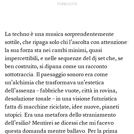
PUBBLICITÀ
La techno è una musica sorprendentemente
sottile, che ripaga solo chi l’ascolta con attenzione:
la sua forza sta nei cambi minimi, quasi
impercettibili, e nelle sequenze del dj set che, se
ben costruito, si dipana come un racconto
sottotraccia. Il paesaggio sonoro era come
un’alchimia che trasformava un’estetica
dell’assenza – fabbriche vuote, città in rovina,
desolazione tonale – in una visione futuristica
fatta di macchine riciclate, idee nuove, pianeti
utopici. Era una metafora dello straniamento
dell’esilio? Mentirei se dicessi che mi facevo
questa domanda mentre ballavo. Per la prima