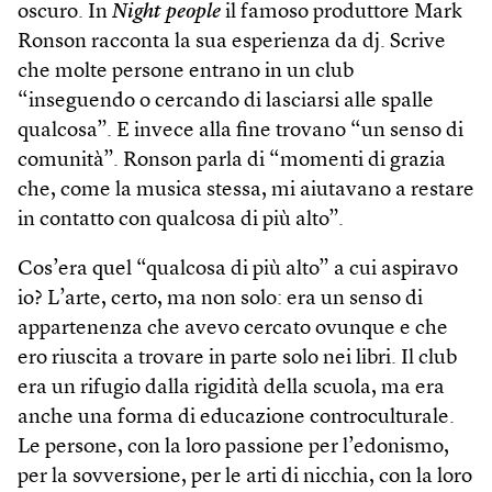
oscuro. In
Night people
il famoso produttore Mark
Ronson racconta la sua esperienza da dj. Scrive
che molte persone entrano in un club
“inseguendo o cercando di lasciarsi alle spalle
qualcosa”. E invece alla fine trovano “un senso di
comunità”. Ronson parla di “momenti di grazia
che, come la musica stessa, mi aiutavano a restare
in contatto con qualcosa di più alto”.
Cos’era quel “qualcosa di più alto” a cui aspiravo
io? L’arte, certo, ma non solo: era un senso di
appartenenza che avevo cercato ovunque e che
ero riuscita a trovare in parte solo nei libri. Il club
era un rifugio dalla rigidità della scuola, ma era
anche una forma di educazione controculturale.
Le persone, con la loro passione per l’edonismo,
per la sovversione, per le arti di nicchia, con la loro