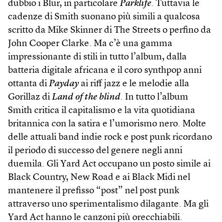
dubbio i Blur, in particolare
Parklife
. Tuttavia le
cadenze di Smith suonano più simili a qualcosa
scritto da Mike Skinner di The Streets o perfino da
John Cooper Clarke. Ma c’è una gamma
impressionante di stili in tutto l’album, dalla
batteria digitale africana e il coro synthpop anni
ottanta di
Payday
ai riff jazz e le melodie alla
Gorillaz di
Land of the blind
. In tutto l’album
Smith critica il capitalismo e la vita quotidiana
britannica con la satira e l’umorismo nero. Molte
delle attuali band indie rock e post punk ricordano
il periodo di successo del genere negli anni
duemila. Gli Yard Act occupano un posto simile ai
Black Country, New Road e ai Black Midi nel
mantenere il prefisso “post” nel post punk
attraverso uno sperimentalismo dilagante. Ma gli
Yard Act hanno le canzoni più orecchiabili.