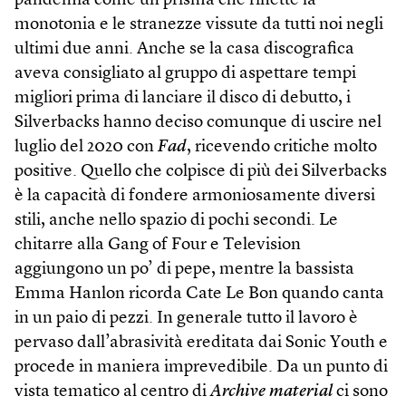
pandemia come un prisma che riflette la
monotonia e le stranezze vissute da tutti noi negli
ultimi due anni. Anche se la casa discografica
aveva consigliato al gruppo di aspettare tempi
migliori prima di lanciare il disco di debutto, i
Silverbacks hanno deciso comunque di uscire nel
luglio del 2020 con
Fad
, ricevendo critiche molto
positive. Quello che colpisce di più dei Silverbacks
è la capacità di fondere armoniosamente diversi
stili, anche nello spazio di pochi secondi. Le
chitarre alla Gang of Four e Television
aggiungono un po’ di pepe, mentre la bassista
Emma Hanlon ricorda Cate Le Bon quando canta
in un paio di pezzi. In generale tutto il lavoro è
pervaso dall’abrasività ereditata dai Sonic Youth e
procede in maniera imprevedibile. Da un punto di
vista tematico al centro di
Archive material
ci sono