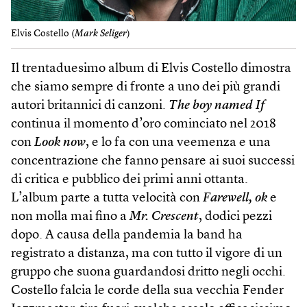
Elvis Costello (
Mark Seliger
)
Il trentaduesimo album di Elvis Costello dimostra
che siamo sempre di fronte a uno dei più grandi
autori britannici di canzoni.
The boy named If
continua il momento d’oro cominciato nel 2018
con
Look now
, e lo fa con una veemenza e una
concentrazione che fanno pensare ai suoi successi
di critica e pubblico dei primi anni ottanta.
L’album parte a tutta velocità con
Fare­well, ok
e
non molla mai fino a
Mr. Crescent
, dodici pezzi
dopo. A causa della pandemia la band ha
registrato a distanza, ma con tutto il vigore di un
gruppo che suona guardandosi dritto negli occhi.
Costello falcia le corde della sua vecchia Fender