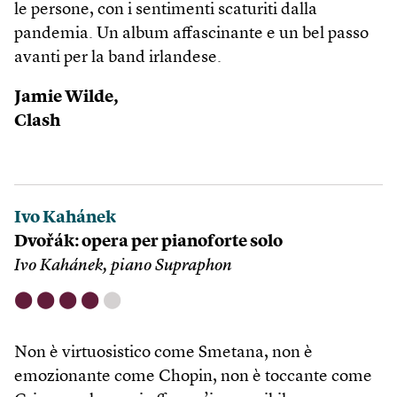
le persone, con i sentimenti scaturiti dalla
pandemia. Un album affascinante e un bel passo
avanti per la band irlandese.
Jamie Wilde,
Clash
Ivo Kahánek
Dvořák: opera per pianoforte solo
Ivo Kahánek, piano Supraphon
⬤
⬤
⬤
⬤
⬤
Non è virtuosistico come Smetana, non è
emozionante come Chopin, non è toccante come