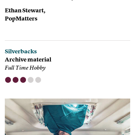
Ethan Stewart,
PopMatters
Silverbacks
Archive material
Full Time Hobby
⬤
⬤
⬤
⬤
⬤