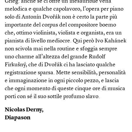
Grieg: anche se ci offre un’inesauribile vena
melodica e qualche capolavoro, l’opera per piano
solo di Antonín Dvořák non è certo la parte più
importante del corpus del compositore boemo
che, ottimo violinista, violista e organista, era un
pianista di livello mediocre. Qui però Ivo Kahánek
non scivola mai nella routine e sfoggia sempre
uno charme all’altezza del grande Rudolf
Firkušný, che di Dvořák ci ha lasciato qualche
registrazione sparsa. Mette sensibilità, personalità
e immaginazione in ogni piccolo pezzo, e lascia
che ogni momento di queste cinque ore di musica
porti con sé il suo sottile profumo slavo.
Nicolas Derny,
Diapason