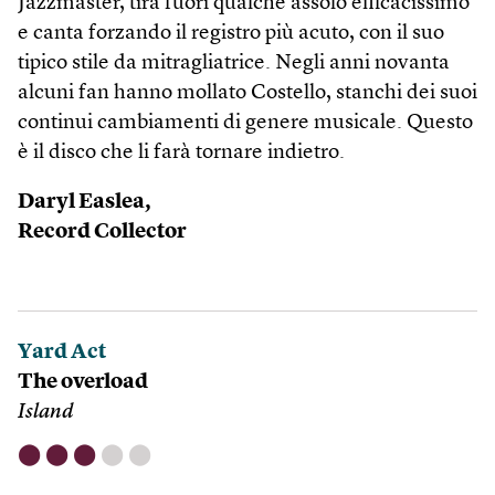
Jazzmaster, tira fuori qualche assolo efficacissimo
e canta forzando il registro più acuto, con il suo
tipico stile da mitragliatrice. Negli anni novanta
alcuni fan hanno mollato Costello, stanchi dei suoi
continui cambiamenti di genere musicale. Questo
è il disco che li farà tornare indietro.
Daryl Easlea,
Record Collector
Yard Act
The overload
Island
⬤
⬤
⬤
⬤
⬤