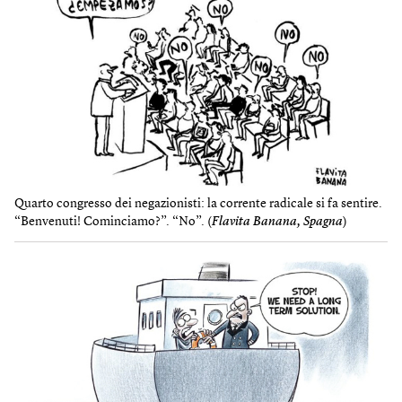
Quarto congresso dei negazionisti: la corrente radicale si fa sentire.
“Benvenuti! Cominciamo?”. “No”. (
Flavita Banana, Spagna
)