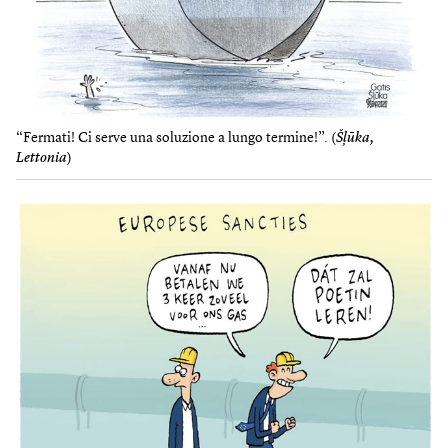
“Fermati! Ci serve una soluzione a lungo termine!”. (
Šļūka,
Lettonia
)