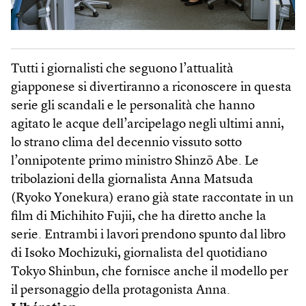
Tutti i giornalisti che seguono l’attualità
giapponese si divertiranno a riconoscere in questa
serie gli scandali e le personalità che hanno
agitato le acque dell’arcipelago negli ultimi anni,
lo strano clima del decennio vissuto sotto
l’onnipotente primo ministro Shinzō Abe. Le
tribolazioni della giornalista Anna Matsuda
(Ryoko Yonekura) erano già state raccontate in un
film di Michihito Fujii, che ha diretto anche la
serie. Entrambi i lavori prendono spunto dal libro
di Isoko Mochizuki, giornalista del quotidiano
Tokyo Shinbun, che fornisce anche il modello per
il personaggio della protagonista Anna.