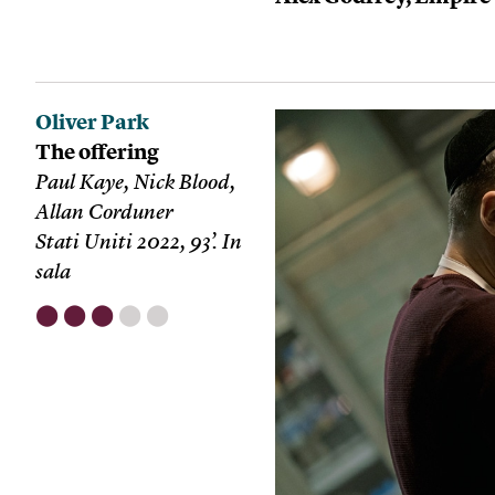
Oliver Park
The offering
Paul Kaye, Nick Blood,
Allan Corduner
Stati Uniti 2022, 93’. In
sala
⬤
⬤
⬤
⬤
⬤