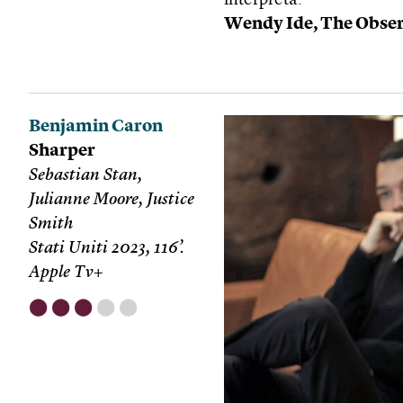
interpreta.
Wendy Ide, The Obse
Benjamin Caron
Sharper
Sebastian Stan,
Julianne Moore, Justice
Smith
Stati Uniti 2023, 116’.
Apple Tv+
⬤
⬤
⬤
⬤
⬤