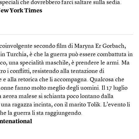
 speciali che dovrebbero farci saltare sulla sedia.
New York Times
el coinvolgente secondo film di Maryna Er Gorbach,
 in Turchia, è che la guerra può essere combattuta in
ico, una specialità maschile, è prendere le armi. Ma
ro i conflitti, resistendo alla tentazione di
e e alla retorica che li accompagna. Qualcosa che
onne fanno molto meglio degli uomini. Il 17 luglio
nea aerea malese si schianta poco lontano dalla
, una ragazza incinta, con il marito Tolik. L’evento li
che la guerra li sta raggiungendo.
intenational