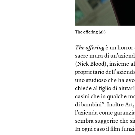
The offering (
dr
)
The offering
è un horror
sacre mura di un’aziend
(Nick Blood), insieme all
proprietario dell’azien
uno studioso che ha evo
chiede al figlio di aiuta
casini che in qualche m
di bambini”. Inoltre Art
l’azienda come garanzia
sembra suggerire che si
In ogni caso il film funz