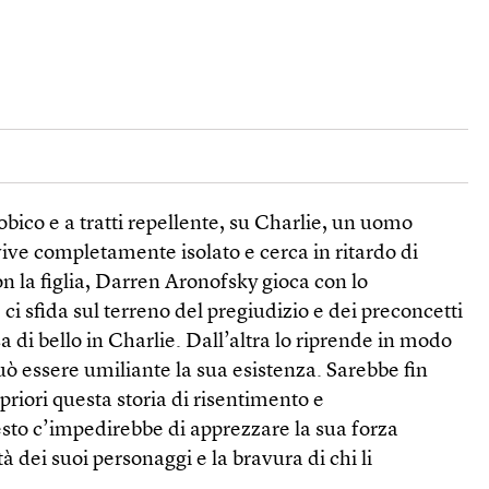
obico e a tratti repellente, su Charlie, un uomo
ve completamente isolato e cerca in ritardo di
on la figlia, Darren Aronofsky gioca con lo
ci sfida sul terreno del pregiudizio e dei preconcetti
a di bello in Charlie. Dall’altra lo riprende in modo
ò essere umiliante la sua esistenza. Sarebbe fin
 priori questa storia di risentimento e
sto c’impedirebbe di apprezzare la sua forza
à dei suoi personaggi e la bravura di chi li