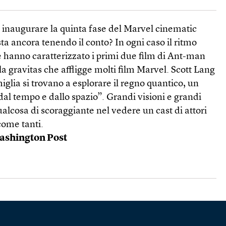
naugurare la quinta fase del Marvel cinematic
a ancora tenendo il conto? In ogni caso il ritmo
 hanno caratterizzato i primi due film di Ant-man
la gravitas che affligge molti film Marvel. Scott Lang
iglia si trovano a esplorare il regno quantico, un
dal tempo e dallo spazio”. Grandi visioni e grandi
qualcosa di scoraggiante nel vedere un cast di attori
come tanti.
shington Post