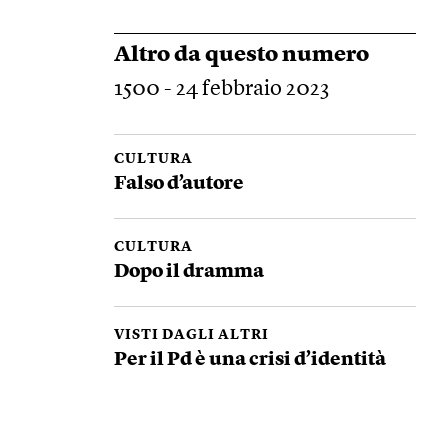
Altro da questo numero
1500 - 24 febbraio 2023
CULTURA
Falso d’autore
CULTURA
Dopo il dramma
VISTI DAGLI ALTRI
Per il Pd è una crisi d’identità