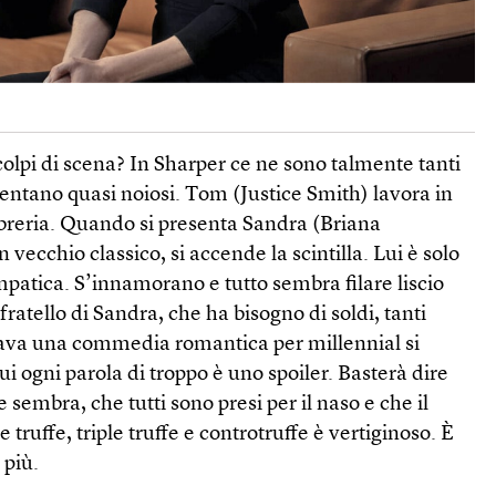
 colpi di scena? In Sharper ce ne sono talmente tanti
entano quasi noiosi. Tom (Justice Smith) lavora in
libreria. Quando si presenta Sandra (Briana
 vecchio classico, si accende la scintilla. Lui è solo
empatica. S’innamorano e tutto sembra filare liscio
 fratello di Sandra, che ha bisogno di soldi, tanti
ava una commedia romantica per millennial si
ui ogni parola di troppo è uno spoiler. Basterà dire
sembra, che tutti sono presi per il naso e che il
e truffe, triple truffe e controtruffe è vertiginoso. È
 più.